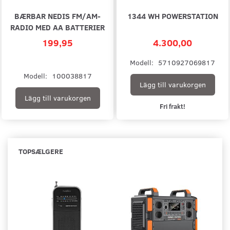
BÆRBAR NEDIS FM/AM-
1344 WH POWERSTATION
RADIO MED AA BATTERIER
199,95
4.300,00
Modell:
5710927069817
Modell:
100038817
Lägg till varukorgen
Lägg till varukorgen
Fri frakt!
TOPSÆLGERE