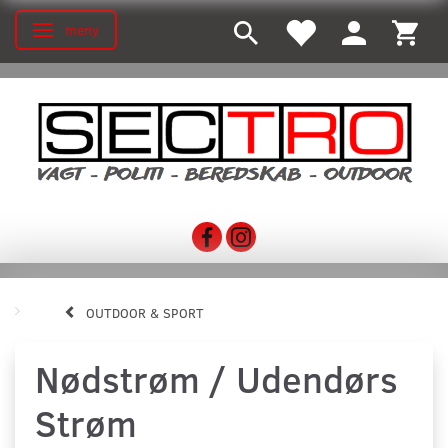
meny
Ändra navigering
OUTDOOR & SPORT
Nødstrøm / Udendørs
Strøm