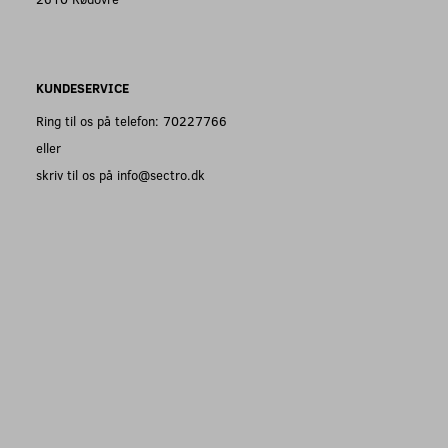
KUNDESERVICE
Ring til os på telefon: 70227766
eller
skriv til os på info@sectro.dk