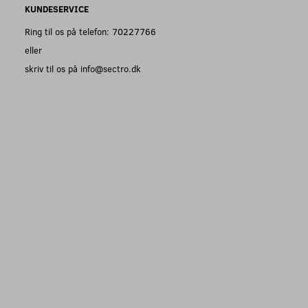
KUNDESERVICE
Ring til os på telefon: 70227766
eller
skriv til os på info@sectro.dk