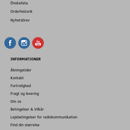
Önskelista
Orderhistorik
Nyhetsbrev
INFORMATIONER
Åbningstider
Kontakt
Fortrolighed
Fragt og levering
Om os
Betingelser & Vilkår
Lejebetingelser for radiokommunikation
Find din størrelse