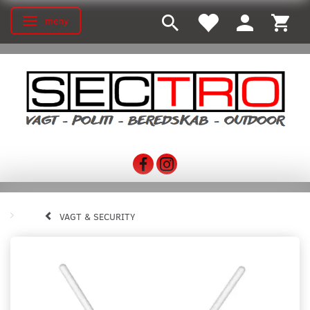
meny
Ändra navigering
VAGT & SECURITY