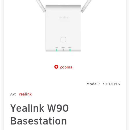
Zooma
Modell:
1302016
Av:
Yealink
Yealink W90
Basestation