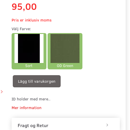
95,00
Pris er inklusiv moms
Välj
Farve:
Sort
OD Green
Lägg till varukorgen
ID holder med mere..
Mer information
Fragt og Retur