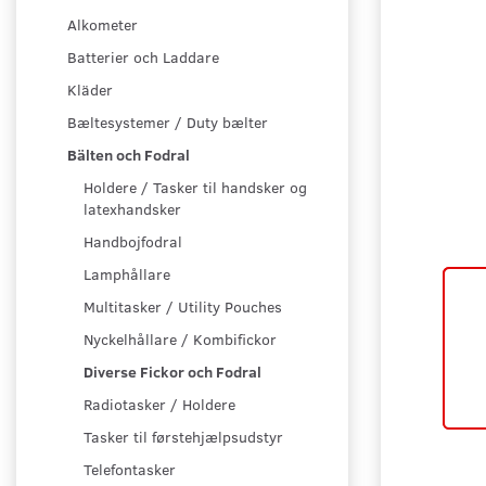
Alkometer
Batterier och Laddare
Kläder
Bæltesystemer / Duty bælter
Bälten och Fodral
Holdere / Tasker til handsker og
latexhandsker
Handbojfodral
Lamphållare
Multitasker / Utility Pouches
Nyckelhållare / Kombifickor
Diverse Fickor och Fodral
Radiotasker / Holdere
Tasker til førstehjælpsudstyr
Telefontasker