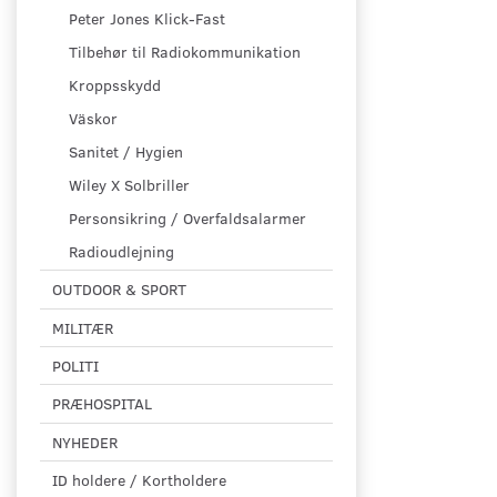
Peter Jones Klick-Fast
Tilbehør til Radiokommunikation
Kroppsskydd
Väskor
Sanitet / Hygien
Wiley X Solbriller
Personsikring / Overfaldsalarmer
Radioudlejning
OUTDOOR & SPORT
MILITÆR
POLITI
PRÆHOSPITAL
NYHEDER
ID holdere / Kortholdere