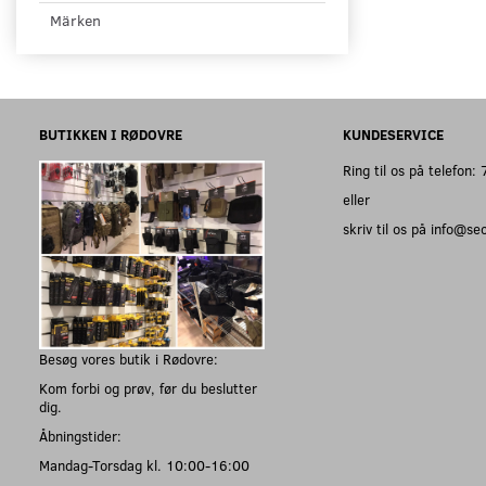
Märken
BUTIKKEN I RØDOVRE
KUNDESERVICE
Ring til os på telefon
eller
skriv til os på info@s
Besøg vores butik i Rødovre:
Kom forbi og prøv, før du beslutter
dig.
Åbningstider:
Mandag-Torsdag kl. 10:00-16:00