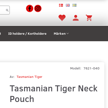
R
ID holdere / Kortholdere
Märken
Modell:
7621-040
Av:
Tasmanian Tiger
Tasmanian Tiger Neck
Pouch