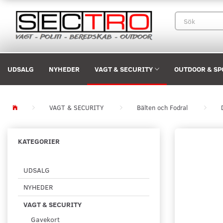
UDSALG
NYHEDER
VAGT & SECURITY
OUTDOOR & SP
VAGT & SECURITY
Bälten och Fodral
KATEGORIER
UDSALG
NYHEDER
VAGT & SECURITY
Gavekort