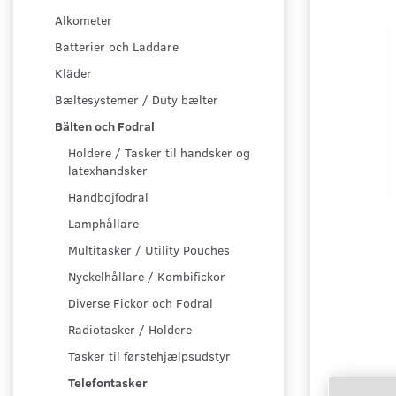
Alkometer
Batterier och Laddare
Kläder
Bæltesystemer / Duty bælter
Bälten och Fodral
Holdere / Tasker til handsker og
latexhandsker
Handbojfodral
Lamphållare
Multitasker / Utility Pouches
Nyckelhållare / Kombifickor
Diverse Fickor och Fodral
Radiotasker / Holdere
Tasker til førstehjælpsudstyr
Telefontasker