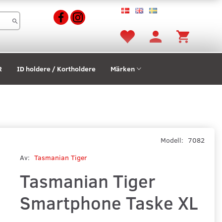
R
ID holdere / Kortholdere
Märken
Modell:
7082
Av:
Tasmanian Tiger
Tasmanian Tiger
Smartphone Taske XL