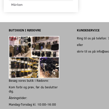
Märken
BUTIKKEN I RØDOVRE
KUNDESERVICE
Ring til os på telefon
eller
skriv til os på info@s
Besøg vores butik i Rødovre:
Kom forbi og prøv, før du beslutter
dig.
Åbningstider:
Mandag-Torsdag kl. 10:00-16:00