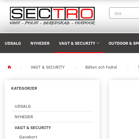
UDSALG
NYHEDER
VAGT & SECURITY
OUTDOOR & SP
VAGT & SECURITY
Bälten och Fodral
KATEGORIER
UDSALG
NYHEDER
VAGT & SECURITY
Gavekort