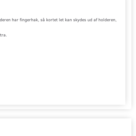
eren har fingerhak, så kortet let kan skydes ud af holderen,
stra.