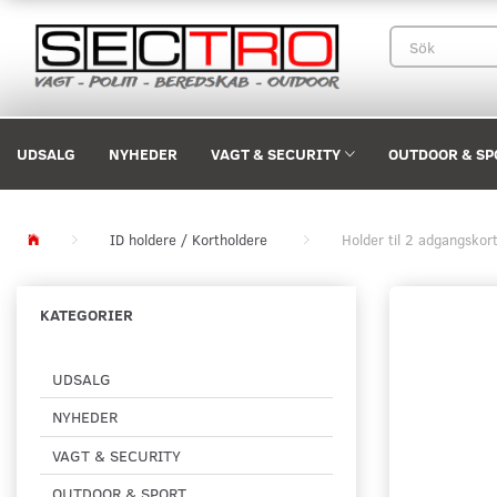
UDSALG
NYHEDER
VAGT & SECURITY
OUTDOOR & SP
ID holdere / Kortholdere
Holder til 2 adgangskort,
KATEGORIER
UDSALG
NYHEDER
VAGT & SECURITY
OUTDOOR & SPORT