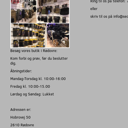
Ring til os på telefon
eller
skriv til os på info@s
Besøg vores butik i Rødovre:
Kom forbi og prøv, før du beslutter
dig.
Åbningstider:
Mandag-Torsdag kl. 10:00-16:00
Fredag kl. 10:00-15.00
Lørdag og Søndag: Lukket
Adressen er:
Hobrovej 50
2610 Rødovre