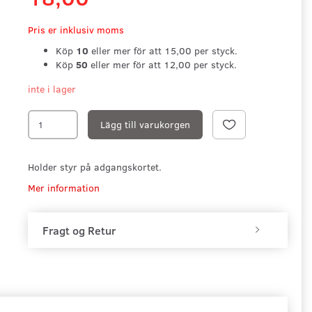
Pris er inklusiv moms
Köp
10
eller mer för att
15,00
per styck.
Köp
50
eller mer för att
12,00
per styck.
inte i lager
Lägg till varukorgen
Holder styr på adgangskortet.
Mer information
Fragt og Retur