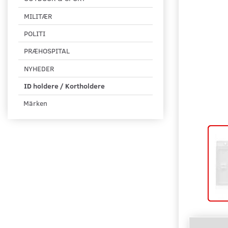
MILITÆR
POLITI
PRÆHOSPITAL
NYHEDER
ID holdere / Kortholdere
Märken