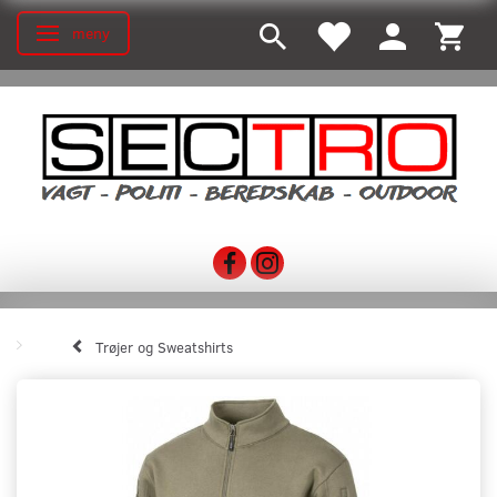
meny
Ändra navigering
Trøjer og Sweatshirts