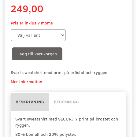
249,00
Pris er inklusiv moms
Lägg till varukorgen
Svart sweatshirt med print på bröstet och ryggen.
Mer information
BESKRIVNING
BEDÖMNING
Svart sweatshirt med SECURITY print på bröstet och
ryggen.
80% bomull och 20% polyster.