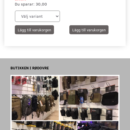
Du sparar:
30,00
Lägg till varukorgen
Lägg till varukorgen
L
BUTIKKEN I RØDOVRE