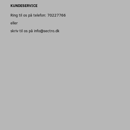
KUNDESERVICE
Ring til os på telefon: 70227766
eller
skriv til os på info@sectro.dk