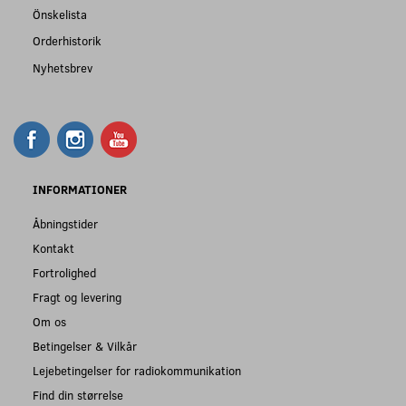
Önskelista
Orderhistorik
Nyhetsbrev
INFORMATIONER
Åbningstider
Kontakt
Fortrolighed
Fragt og levering
Om os
Betingelser & Vilkår
Lejebetingelser for radiokommunikation
Find din størrelse