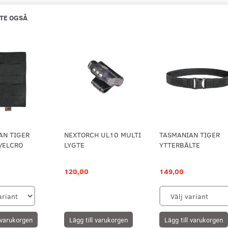
TE OGSÅ
AN TIGER
NEXTORCH UL10 MULTI
TASMANIAN TIGER
VELCRO
LYGTE
YTTERBÄLTE
120,00
149,00
l varukorgen
Lägg till varukorgen
Lägg till varukorgen