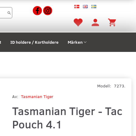
R
ID holdere / Kortholdere
Märken
Modell:
7273.
Av:
Tasmanian Tiger
Tasmanian Tiger - Tac
Pouch 4.1