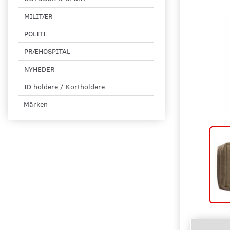
MILITÆR
POLITI
PRÆHOSPITAL
NYHEDER
ID holdere / Kortholdere
Märken