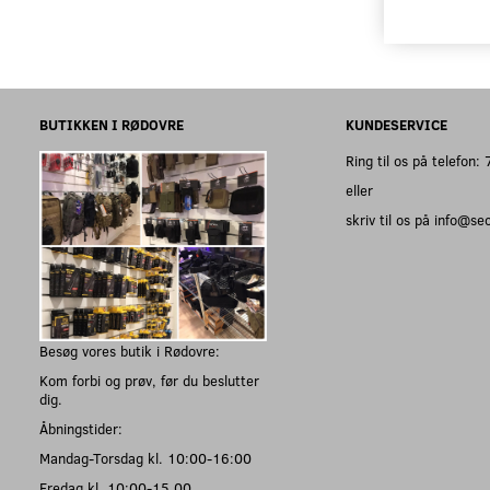
BUTIKKEN I RØDOVRE
KUNDESERVICE
Ring til os på telefon
eller
skriv til os på info@s
Besøg vores butik i Rødovre:
Kom forbi og prøv, før du beslutter
dig.
Åbningstider:
Mandag-Torsdag kl. 10:00-16:00
Fredag kl. 10:00-15.00