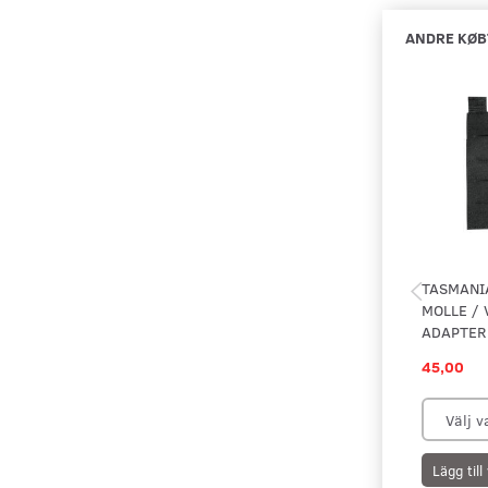
ANDRE KØB
TASMANI
MOLLE / 
ADAPTER
45,00
Lägg til