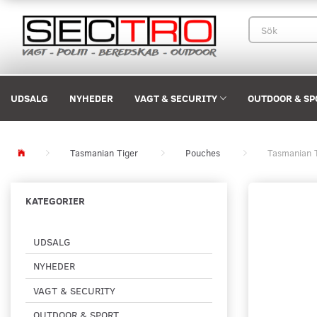
UDSALG
NYHEDER
VAGT & SECURITY
OUTDOOR & SP
Tasmanian Tiger
Pouches
Tasmanian T
KATEGORIER
UDSALG
NYHEDER
VAGT & SECURITY
OUTDOOR & SPORT