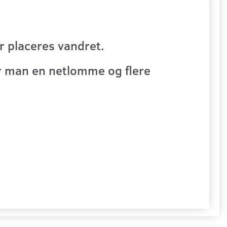
r placeres vandret.
er man en netlomme og flere