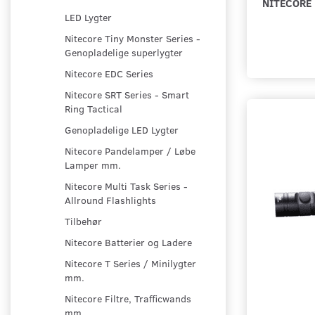
NITECORE
LED Lygter
Nitecore Tiny Monster Series -
Genopladelige superlygter
Nitecore EDC Series
Nitecore SRT Series - Smart
Ring Tactical
Genopladelige LED Lygter
Nitecore Pandelamper / Løbe
Lamper mm.
Nitecore Multi Task Series -
Allround Flashlights
Tilbehør
Nitecore Batterier og Ladere
Nitecore T Series / Minilygter
mm.
Nitecore Filtre, Trafficwands
mm.