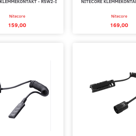
 KLEMMEKONTAKT - RSW2-I
NITECORE KLEMMEKONTA
Nitecore
Nitecore
159,00
169,00