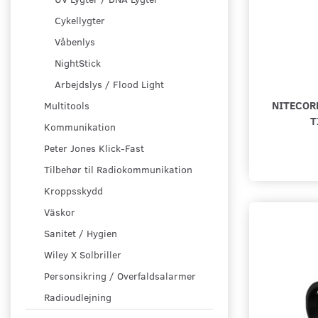
Cykellygter
Våbenlys
NightStick
Arbejdslys / Flood Light
NITECOR
Multitools
T
Kommunikation
Peter Jones Klick-Fast
Tilbehør til Radiokommunikation
Kroppsskydd
Väskor
Sanitet / Hygien
Wiley X Solbriller
Personsikring / Overfaldsalarmer
Radioudlejning