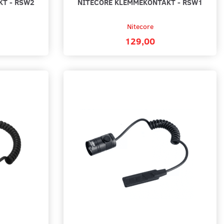
KT - RSW2
NITECORE KLEMMEKONTAKT - RSW1
Nitecore
129,00