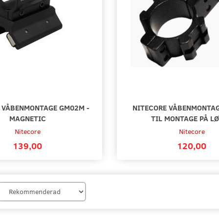
 VÅBENMONTAGE GM02M -
NITECORE VÅBENMONTAG
MAGNETIC
TIL MONTAGE PÅ L
Nitecore
Nitecore
139,00
120,00