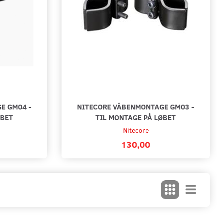
E GM04 -
NITECORE VÅBENMONTAGE GM03 -
ØBET
TIL MONTAGE PÅ LØBET
Nitecore
130,00