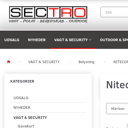
UDSALG
NYHEDER
VAGT & SECURITY
OUTDOOR & SP
VAGT & SECURITY
Belysning
NITECO
Nite
KATEGORIER
UDSALG
NYHEDER
Märken
VAGT & SECURITY
Gavekort