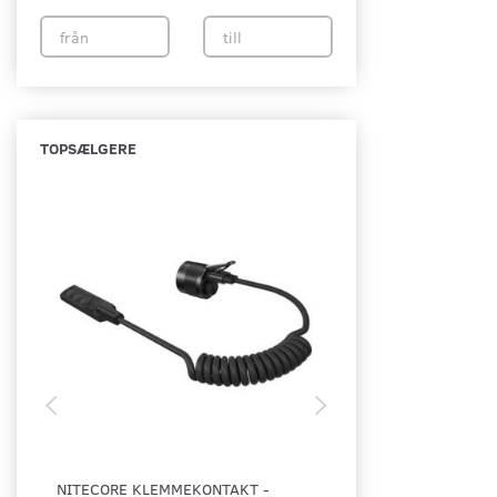
TOPSÆLGERE
NITECORE KLEMMEKONTAKT -
NITECORE VÅBENMO