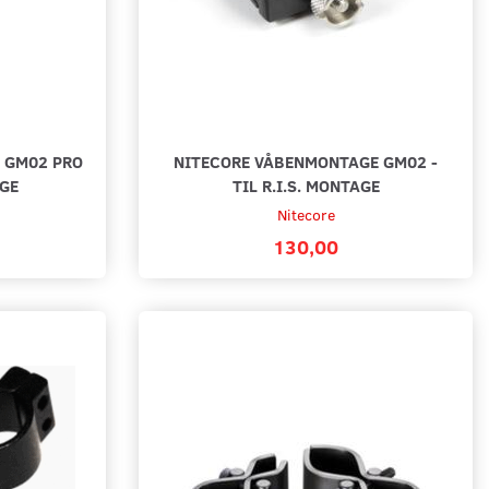
 GM02 PRO
NITECORE VÅBENMONTAGE GM02 -
AGE
TIL R.I.S. MONTAGE
Nitecore
130,00