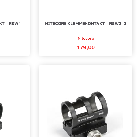
KT - RSW1
NITECORE KLEMMEKONTAKT - RSW2-D
Nitecore
179,00