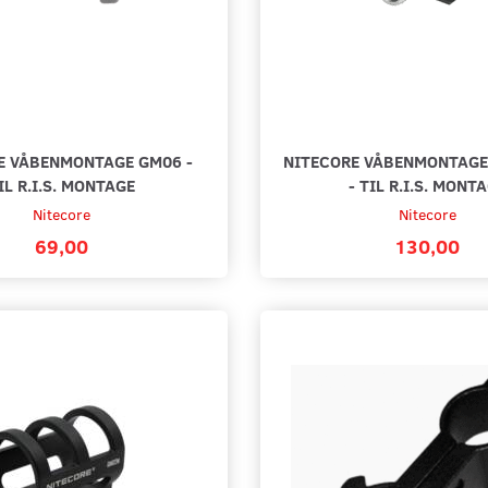
E VÅBENMONTAGE GM06 -
NITECORE VÅBENMONTAGE
IL R.I.S. MONTAGE
- TIL R.I.S. MONT
Nitecore
Nitecore
69,00
130,00