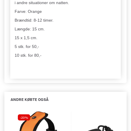
i andre situationer om natten.
Farve: Orange
Brændtid: 8-12 timer.
Længde: 15 cm.
15 x 1,5 cm.
5 stk. for 50,-
10 stk. for 80,-
ANDRE KØBTE OGSÅ
-20%