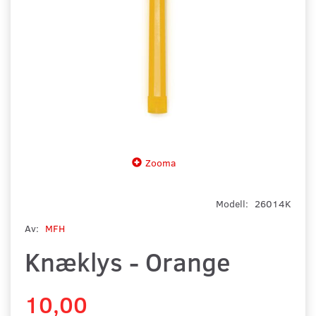
Zooma
Modell:
26014K
Av:
MFH
Knæklys - Orange
10,00