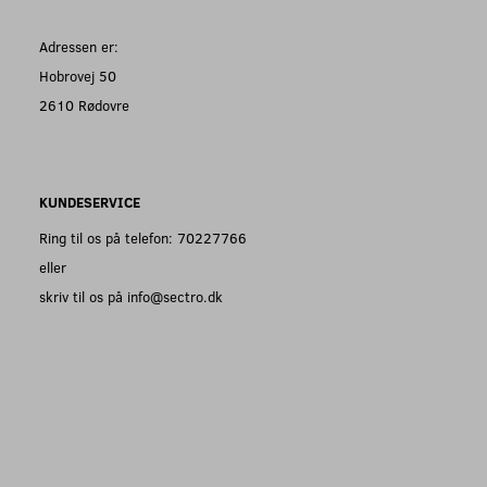
Adressen er:
Hobrovej 50
2610 Rødovre
KUNDESERVICE
Ring til os på telefon: 70227766
eller
skriv til os på info@sectro.dk