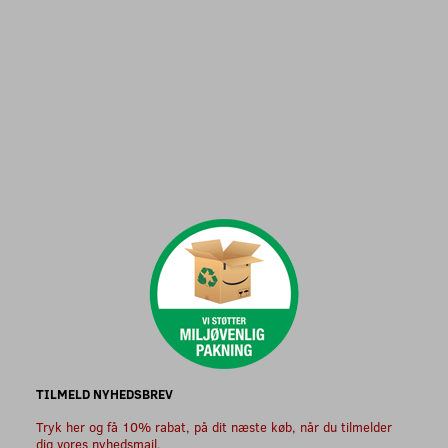
TILMELD NYHEDSBREV
Tryk her og få 10% rabat, på dit næste køb, når du tilmelder
dig vores nyhedsmail.