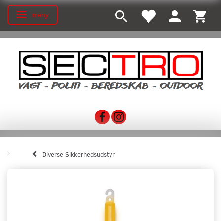
meny
Ändra navigering
Diverse Sikkerhedsudstyr