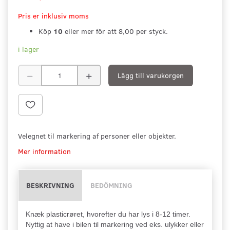
Pris er inklusiv moms
Köp
10
eller mer för att
8,00
per styck.
i lager
Lägg till varukorgen
Velegnet til markering af personer eller objekter.
Mer information
BESKRIVNING
BEDÖMNING
Knæk plasticrøret, hvorefter du har lys i 8-12 timer.
Nyttig at have i bilen til markering ved eks. ulykker eller