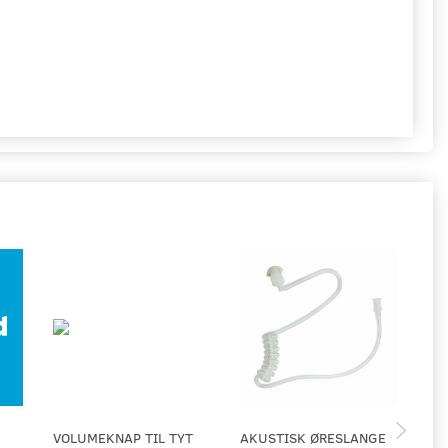
VOLUMEKNAP TIL TYT
AKUSTISK ØRESLANGE
EA