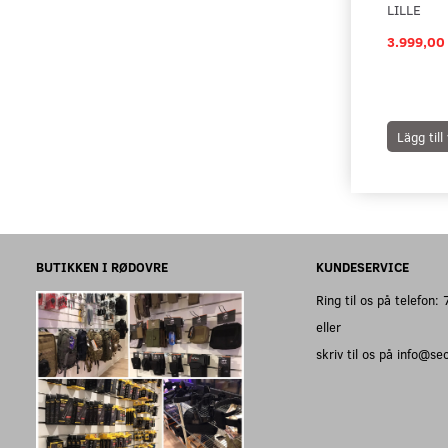
LILLE
3.999,00
Lägg til
BUTIKKEN I RØDOVRE
KUNDESERVICE
Ring til os på telefon
eller
skriv til os på info@s