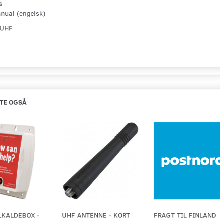
s
nual (engelsk)
 UHF
TE OGSÅ
LKALDEBOX -
UHF ANTENNE - KORT
FRAGT TIL FINLAND