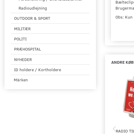
Bælteclip
Brugerma
Radioudlejning
Obs: Kun
OUTDOOR & SPORT
MILITÆR
POLITI
PRÆHOSPITAL
NYHEDER
ANDRE KØB
ID holdere / Kortholdere
Märken
RADIO TI