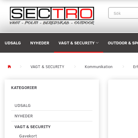
UDSALG
NYHEDER
VAGT & SECURITY
OUTDOOR & SP
VAGT & SECURITY
Kommunikation
Er
KATEGORIER
UDSALG
NYHEDER
VAGT & SECURITY
Gavekort