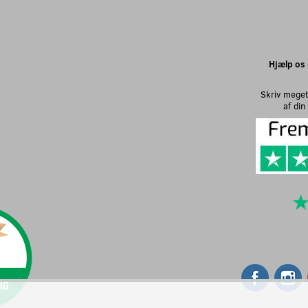
Hjælp os 
Skriv meget
af di