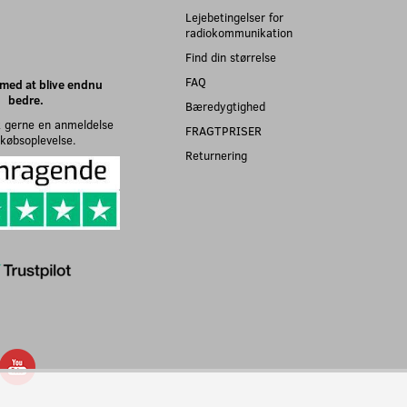
Lejebetingelser for
radiokommunikation
Find din størrelse
FAQ
med at blive endnu
bedre.
Bæredygtighed
 gerne en anmeldelse
FRAGTPRISER
n købsoplevelse.
Returnering