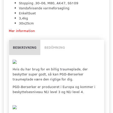
Stopping .30-06, M80, AK47, SS109
Vandafvisende varmeforsegling
Enkeltbuet
3,4kg
30x25cm
Mer information
BESKRIVNING
BEDÖMNING
Hvis du har brug for en billig traumeplade, der
beskytter super godt, så kan PGD-Berserker
traumeplade være den rigtige for dig.
PGD-Berserker er produceret i Europa og kommer i
beskyttelsesniveau NIJ level 3 og NIJ level 4.