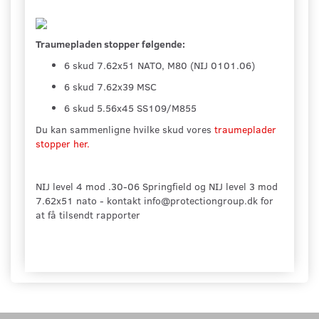
Traumepladen stopper følgende:
6 skud 7.62x51 NATO, M80 (NIJ 0101.06)
6 skud 7.62x39 MSC
6 skud 5.56x45 SS109/M855
Du kan sammenligne hvilke skud vores
traumeplader
stopper her.
NIJ level 4 mod .30-06 Springfield og NIJ level 3 mod
7.62x51 nato - kontakt info@protectiongroup.dk for
at få tilsendt rapporter