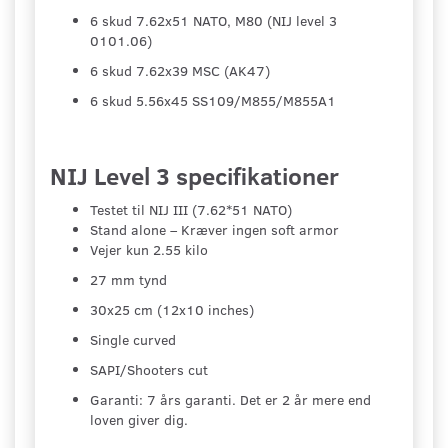
6 skud 7.62x51 NATO, M80 (NIJ level 3
0101.06)
6 skud 7.62x39 MSC (AK47)
6 skud 5.56x45 SS109/M855/M855A1
NIJ Level 3 specifikationer
Testet til NIJ III (7.62*51 NATO)
Stand alone – Kræver ingen soft armor
Vejer kun 2.55 kilo
27 mm tynd
30x25 cm (12x10 inches)
Single curved
SAPI/Shooters cut
Garanti: 7 års garanti. Det er 2 år mere end
loven giver dig.