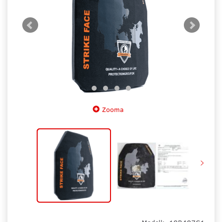
Zooma