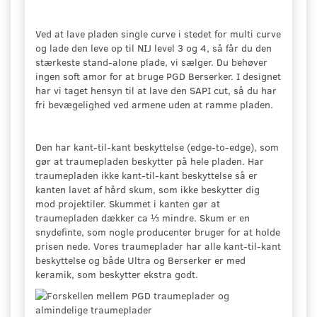
Ved at lave pladen single curve i stedet for multi curve
og lade den leve op til NIJ level 3 og 4, så får du den
stærkeste stand-alone plade, vi sælger. Du behøver
ingen soft amor for at bruge PGD Berserker. I designet
har vi taget hensyn til at lave den SAPI cut, så du har
fri bevægelighed ved armene uden at ramme pladen.
Den har kant-til-kant beskyttelse (edge-to-edge), som
gør at traumepladen beskytter på hele pladen. Har
traumepladen ikke kant-til-kant beskyttelse så er
kanten lavet af hård skum, som ikke beskytter dig
mod projektiler. Skummet i kanten gør at
traumepladen dækker ca ⅓ mindre. Skum er en
snydefinte, som nogle producenter bruger for at holde
prisen nede. Vores traumeplader har alle kant-til-kant
beskyttelse og både Ultra og Berserker er med
keramik, som beskytter ekstra godt.