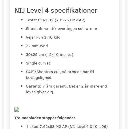
NIJ Level 4 specifikationer
Testet til NIJ IV (7.62x63 M2 AP)
Stand alone – Kræver ingen soft armor
Vejer kun 3.40 kilo
22 mm tynd
30x25 cm (12x10 inches)
Single curved
SAPI/Shooters cut, så armene har fri
bevægelighed.
Garanti: 7 års garanti. Det er 2 år mere end
loven giver dig.
Traumepladen stopper følgende:
1 skud 7.62x63 M2 AP (NIJ level 4 0101.06)