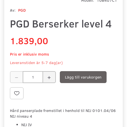
Modell:
10B407C1
Av:
PGD
PGD Berserker level 4
1.839,00
Pris er inklusiv moms
Leveranstiden är 5-7 dag(ar)
Lägg till varukorgen
Hård panserplade fremstillet i henhold til NIJ 0101.04/06
NIJ niveau 4
NIJ IV