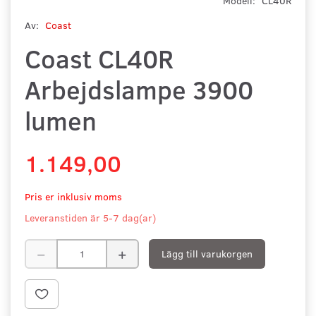
Modell:
CL40R
Av:
Coast
Coast CL40R
Arbejdslampe 3900
lumen
1.149,00
Pris er inklusiv moms
Leveranstiden är 5-7 dag(ar)
Lägg till varukorgen