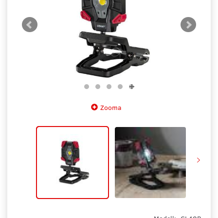
Zooma