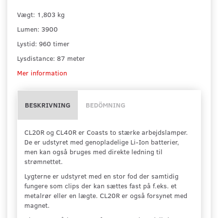
Vægt: 1,803 kg
Lumen: 3900
Lystid: 960 timer
Lysdistance: 87 meter
Mer information
BESKRIVNING
BEDÖMNING
CL20R og CL40R er Coasts to stærke arbejdslamper.
De er udstyret med genopladelige Li-Ion batterier,
men kan også bruges med direkte ledning til
strømnettet.
Lygterne er udstyret med en stor fod der samtidig
fungere som clips der kan sættes fast på f.eks. et
metalrør eller en lægte. CL20R er også forsynet med
magnet.