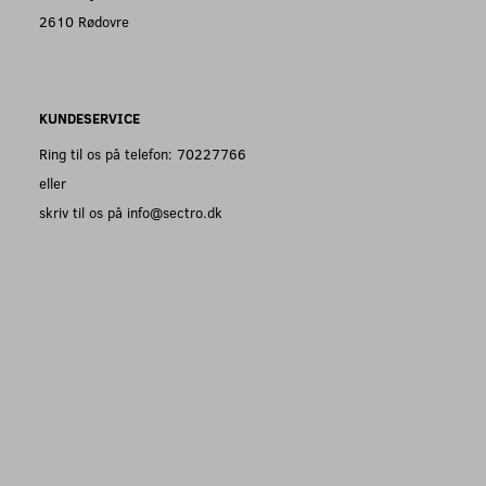
2610 Rødovre
KUNDESERVICE
Ring til os på telefon: 70227766
eller
skriv til os på info@sectro.dk