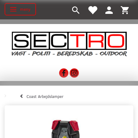
meny
Ändra navigering
Coast Arbejdslamper