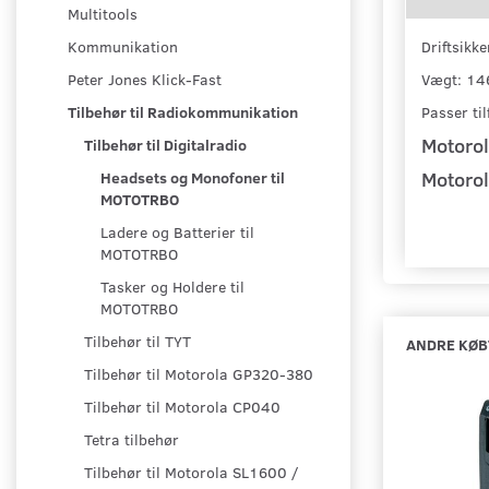
Multitools
Driftsikk
Kommunikation
Vægt: 146
Peter Jones Klick-Fast
Passer ti
Tilbehør til Radiokommunikation
Motoro
Tilbehør til Digitalradio
Motoro
Headsets og Monofoner til
MOTOTRBO
Ladere og Batterier til
MOTOTRBO
Tasker og Holdere til
MOTOTRBO
Tilbehør til TYT
ANDRE KØB
Tilbehør til Motorola GP320-380
Tilbehør til Motorola CP040
Tetra tilbehør
Tilbehør til Motorola SL1600 /