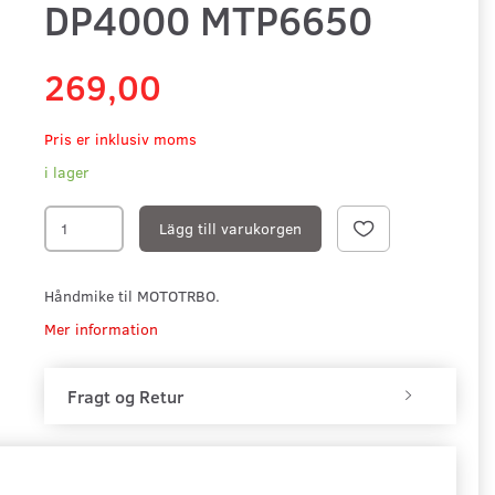
DP4000 MTP6650
269,00
Pris er inklusiv moms
i lager
Lägg till varukorgen
Håndmike til MOTOTRBO.
Mer information
Fragt og Retur