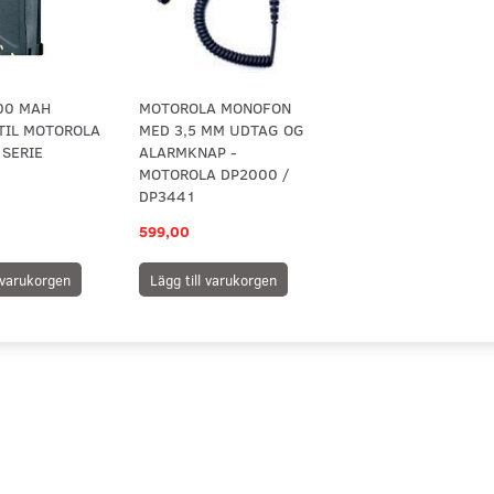
200 MAH
MOTOROLA MONOFON
TIL MOTOROLA
MED 3,5 MM UDTAG OG
 SERIE
ALARMKNAP -
MOTOROLA DP2000 /
DP3441
599,00
l varukorgen
Lägg till varukorgen