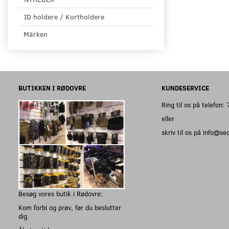
ID holdere / Kortholdere
Märken
BUTIKKEN I RØDOVRE
KUNDESERVICE
Ring til os på telefon
eller
skriv til os på info@s
Besøg vores butik i Rødovre:
Kom forbi og prøv, før du beslutter
dig.