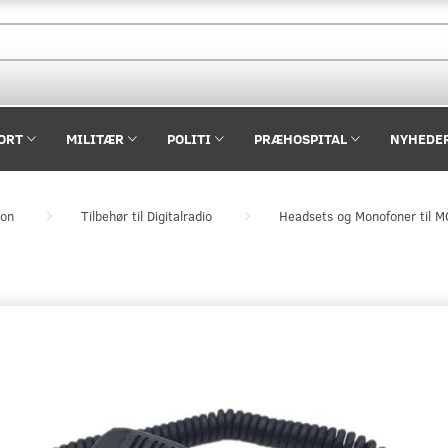
ORT
MILITÆR
POLITI
PRÆHOSPITAL
NYHEDE
ion
Tilbehør til Digitalradio
Headsets og Monofoner til