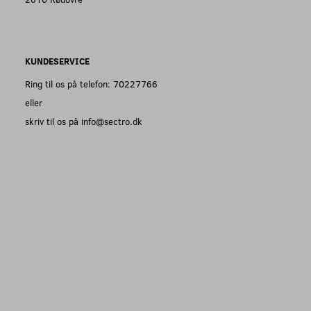
KUNDESERVICE
Ring til os på telefon: 70227766
eller
skriv til os på info@sectro.dk