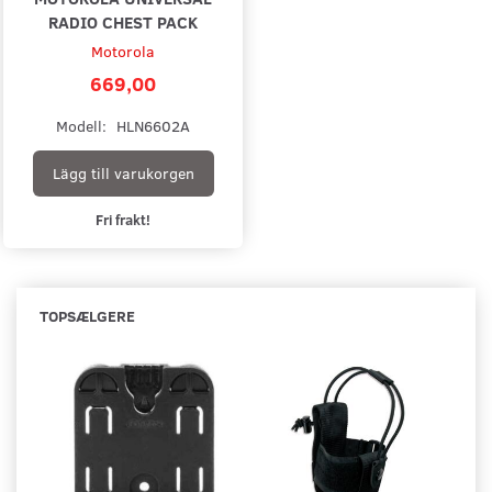
RADIO CHEST PACK
Motorola
669,00
Modell:
HLN6602A
Lägg till varukorgen
Fri frakt!
TOPSÆLGERE