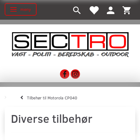
meny
Ändra navigering
Tilbehør til Motorola CP040
Diverse tilbehør