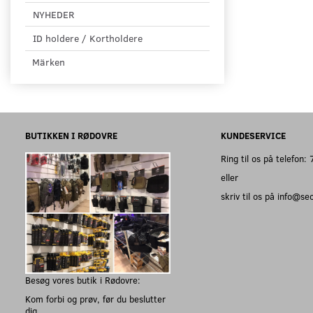
NYHEDER
ID holdere / Kortholdere
Märken
BUTIKKEN I RØDOVRE
KUNDESERVICE
Ring til os på telefon
eller
skriv til os på info@s
Besøg vores butik i Rødovre:
Kom forbi og prøv, før du beslutter
dig.