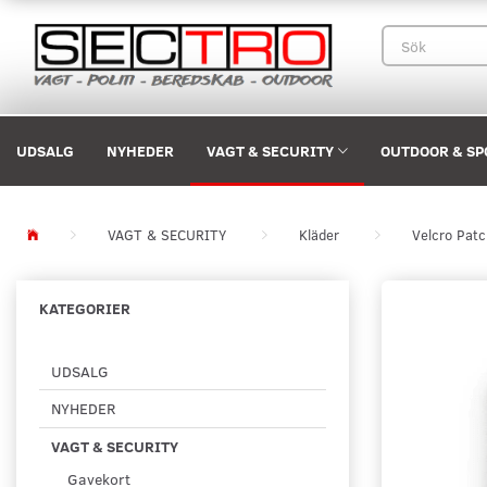
UDSALG
NYHEDER
VAGT & SECURITY
OUTDOOR & SP
VAGT & SECURITY
Kläder
Velcro Pat
KATEGORIER
UDSALG
NYHEDER
VAGT & SECURITY
Gavekort