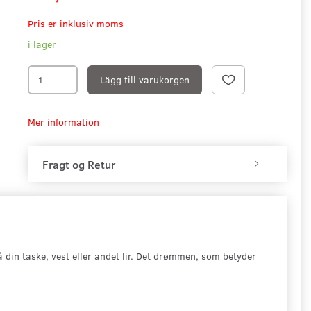
Pris er inklusiv moms
i lager
Lägg till varukorgen
Mer information
Fragt og Retur
 din taske, vest eller andet lir. Det drømmen, som betyder