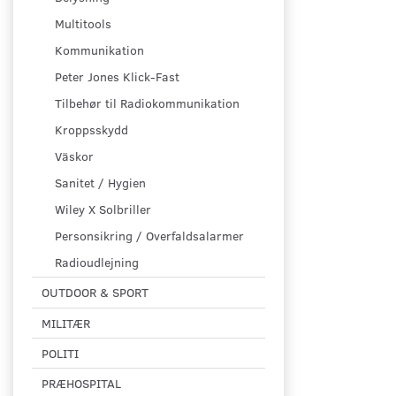
Multitools
Kommunikation
Peter Jones Klick-Fast
Tilbehør til Radiokommunikation
Kroppsskydd
Väskor
Sanitet / Hygien
Wiley X Solbriller
Personsikring / Overfaldsalarmer
Radioudlejning
OUTDOOR & SPORT
MILITÆR
POLITI
PRÆHOSPITAL