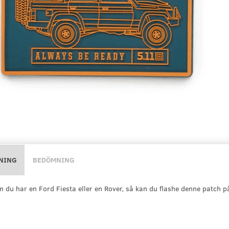
NING
BEDÖMNING
 du har en Ford Fiesta eller en Rover, så kan du flashe denne patch på