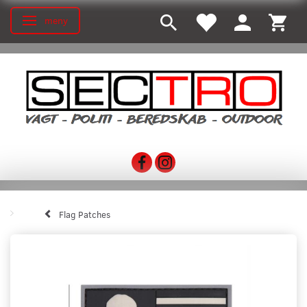
meny
Ändra navigering
Flag Patches