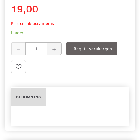
19,00
Pris er inklusiv moms
i lager
Lägg till varukorgen
BEDÖMNING