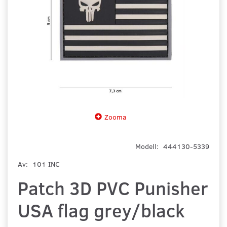
Zooma
Modell:
444130-5339
Av:
101 INC
Patch 3D PVC Punisher
USA flag grey/black