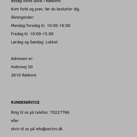
Besøg vores butik i Rødovre:
Kom forbi og prøv, før du beslutter dig.
Åbningstider:
Mandag-Torsdag kl. 10:00-16:00
Fredag kl. 10:00-15.00
Lørdag og Søndag: Lukket
Adressen er:
Hobrovej 50
2610 Rødovre
KUNDESERVICE
Ring til os på telefon: 70227766
eller
skriv til os på info@sectro.dk