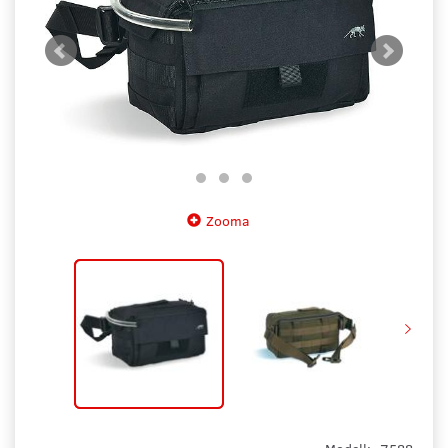
Zooma