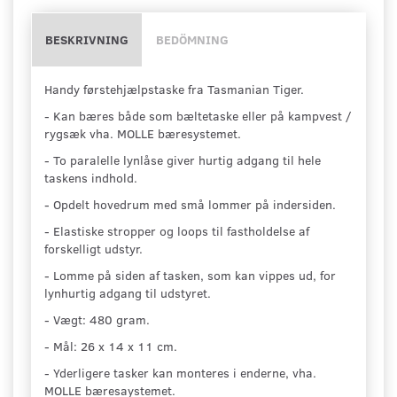
BESKRIVNING
BEDÖMNING
Handy førstehjælpstaske fra Tasmanian Tiger.
- Kan bæres både som bæltetaske eller på kampvest /
rygsæk vha. MOLLE bæresystemet.
- To paralelle lynlåse giver hurtig adgang til hele
taskens indhold.
- Opdelt hovedrum med små lommer på indersiden.
- Elastiske stropper og loops til fastholdelse af
forskelligt udstyr.
- Lomme på siden af tasken, som kan vippes ud, for
lynhurtig adgang til udstyret.
- Vægt: 480 gram.
- Mål: 26 x 14 x 11 cm.
- Yderligere tasker kan monteres i enderne, vha.
MOLLE bæresaystemet.