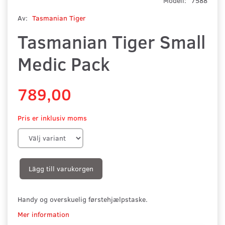
Modell:
7588
Av:
Tasmanian Tiger
Tasmanian Tiger Small
Medic Pack
789,00
Pris er inklusiv moms
Lägg till varukorgen
Handy og overskuelig førstehjælpstaske.
Mer information