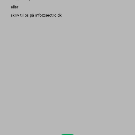
eller
skriv til os på info@sectro.dk