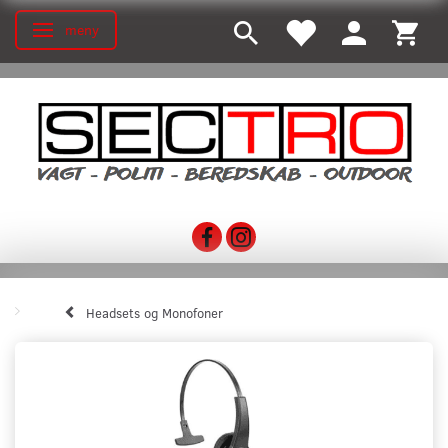
meny
Ändra navigering
Headsets og Monofoner