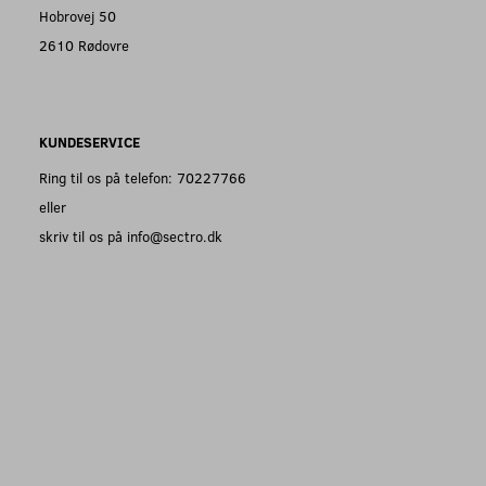
Hobrovej 50
2610 Rødovre
KUNDESERVICE
Ring til os på telefon: 70227766
eller
skriv til os på info@sectro.dk