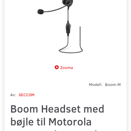
Zooma
Modell:
Boom-M
Av:
SECCOM
Boom Headset med
bøjle til Motorola