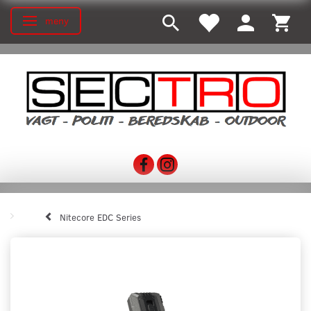
meny
Ändra navigering
Nitecore EDC Series