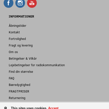
INFORMATIONER
Åbningstider
Kontakt
Fortrolighed
Fragt og levering
Om os
Betingelser & Vilkår
Lejebetingelser for radiokommunikation
Find din størrelse
FAQ
Bæredygtighed
FRAGTPRISER
Returnering
This sites uses cookies.
Accept