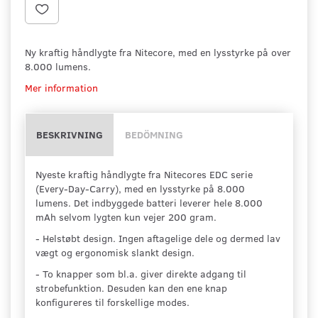
Ny kraftig håndlygte fra Nitecore, med en lysstyrke på over
8.000 lumens.
Mer information
BESKRIVNING
BEDÖMNING
Nyeste kraftig håndlygte fra Nitecores EDC serie
(Every-Day-Carry), med en lysstyrke på 8.000
lumens. Det indbyggede batteri leverer hele 8.000
mAh selvom lygten kun vejer 200 gram.
- Helstøbt design. Ingen aftagelige dele og dermed lav
vægt og ergonomisk slankt design.
- To knapper som bl.a. giver direkte adgang til
strobefunktion. Desuden kan den ene knap
konfigureres til forskellige modes.