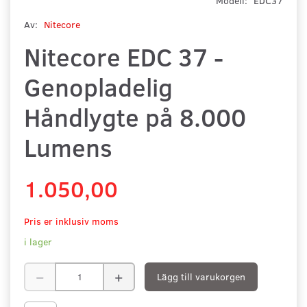
Modell:
EDC37
Av:
Nitecore
Nitecore EDC 37 -
Genopladelig
Håndlygte på 8.000
Lumens
1.050,00
Pris er inklusiv moms
i lager
Lägg till varukorgen