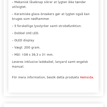
- Mekanisk låseknap sikrer at lygten ikke tænder
utilsigtet.
- Keramiske glass-breakers gør at lygten også kan
bruges som nødhammer.
- 5 forskellige lysstyrker samt strobefunktion.
- Dobbel UHI LED.
- OLED display
- Vægt: 200 gram.
- Mål: 108 x 39,3 x 31 mm.
Leveres inklusive ladekabel, lanyard samt engelsk
manual.
För mera information, besök detta produkts
Hemsida
.