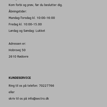
Kom forbi og prøv, før du beslutter dig.
Åbningstider:
Mandag-Torsdag kl. 10:00-16:00
Fredag kl. 10:00-15.00
Lørdag og Søndag: Lukket
Adressen er:
Hobrovej 50
2610 Rødovre
KUNDESERVICE
Ring til os på telefon: 70227766
eller
skriv til os på info@sectro.dk