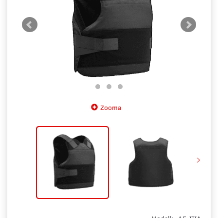
Zooma