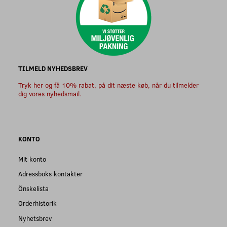
TILMELD NYHEDSBREV
Tryk her og få 10% rabat, på dit næste køb, når du tilmelder
dig vores nyhedsmail.
KONTO
Mit konto
Adressboks kontakter
Önskelista
Orderhistorik
Nyhetsbrev