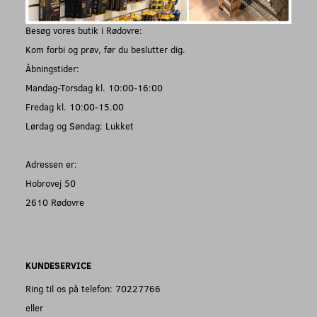
Besøg vores butik i Rødovre:
Kom forbi og prøv, før du beslutter dig.
Åbningstider:
Mandag-Torsdag kl. 10:00-16:00
Fredag kl. 10:00-15.00
Lørdag og Søndag: Lukket
Adressen er:
Hobrovej 50
2610 Rødovre
KUNDESERVICE
Ring til os på telefon: 70227766
eller