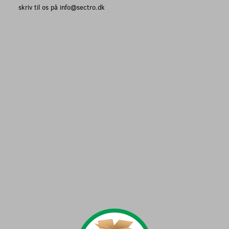
skriv til os på info@sectro.dk