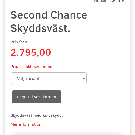
Modell:
AF-IIIA
Second Chance
Skyddsväst.
Pris från
2.795,00
Pris er inklusiv moms
Lägg till varukorgen
Skyddsväst med knivskydd.
Mer information