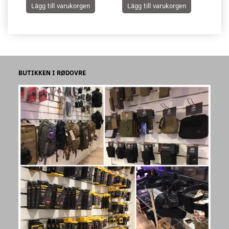
Lägg till varukorgen
Lägg till varukorgen
L
BUTIKKEN I RØDOVRE