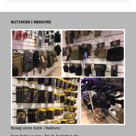
BUTIKKEN I RØDOVRE
Besøg vores butik i Rødovre:
Kom forbi og prøv, før du beslutter dig.