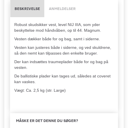
BESKRIVELSE
ANMELDELSER
Robust skudsikker vest, level NIJ IIIA, som yder
beskyttelse mod håndvåben, op til 44. Magnum.
Vesten dækker både for og bag, samt i siderne.
Vesten kan justeres både i siderne, og
ved skuldrene,
så den nemt kan tilpasses den enkelte bruger.
Der kan indsættes traumeplader både for og bag på
vesten.
De ballistiske plader kan tages ud, således at coveret
kan vaskes.
Vægt: Ca. 2,5 kg (str. Large)
MÅSKE ER DET DENNE DU SØGER?