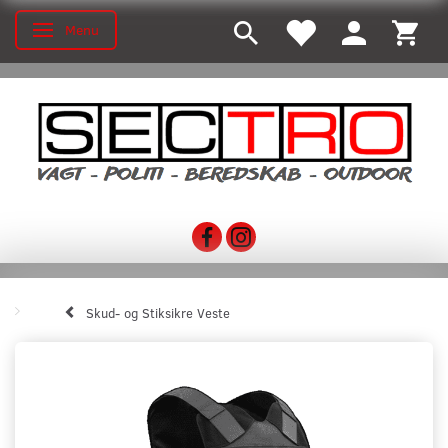
Menu
Skifte navigation
Skud- og Stiksikre Veste