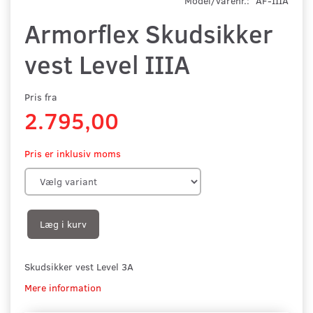
Model/varenr.:
AF-IIIA
Armorflex Skudsikker
vest Level IIIA
Pris fra
2.795,00
Pris er inklusiv moms
Læg i kurv
Skudsikker vest Level 3A
Mere information