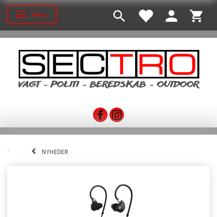
Menu
Skifte navigation
NYHEDER