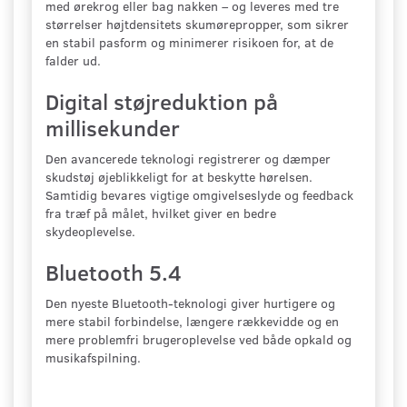
med ørekrog eller bag nakken – og leveres med tre
størrelser højtdensitets skumørepropper, som sikrer
en stabil pasform og minimerer risikoen for, at de
falder ud.
Digital støjreduktion på
millisekunder
Den avancerede teknologi registrerer og dæmper
skudstøj øjeblikkeligt for at beskytte hørelsen.
Samtidig bevares vigtige omgivelseslyde og feedback
fra træf på målet, hvilket giver en bedre
skydeoplevelse.
Bluetooth 5.4
Den nyeste Bluetooth-teknologi giver hurtigere og
mere stabil forbindelse, længere rækkevidde og en
mere problemfri brugeroplevelse ved både opkald og
musikafspilning.