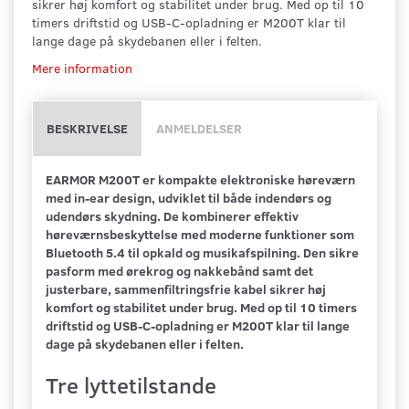
sikrer høj komfort og stabilitet under brug. Med op til 10
timers driftstid og USB-C-opladning er M200T klar til
lange dage på skydebanen eller i felten.
Mere information
BESKRIVELSE
ANMELDELSER
EARMOR M200T er kompakte elektroniske høreværn
med in-ear design, udviklet til både indendørs og
udendørs skydning. De kombinerer effektiv
høreværnsbeskyttelse med moderne funktioner som
Bluetooth 5.4 til opkald og musikafspilning. Den sikre
pasform med ørekrog og nakkebånd samt det
justerbare, sammenfiltringsfrie kabel sikrer høj
komfort og stabilitet under brug. Med op til 10 timers
driftstid og USB-C-opladning er M200T klar til lange
dage på skydebanen eller i felten.
Tre lyttetilstande