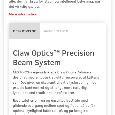
alle, der har brug for stabil og intelligent belysning, når
det virkelig gælder.
Mere information
BESKRIVELSE
ANMELDELSER
Claw Optics™ Precision
Beam System
NEXTORCHs egenudviklede Claw Optics™-linse er
designet med en optisk struktur inspireret af kattens
syn. Det giver en ekstremt effektiv lysfordeling med
præcis kantkontrol og et langt mere naturligt
lysbillede end traditionelle reflektorer.
Resultatet er en ren og ensartet lysstråle med
glidende overgang mellem spot og flood, så du får
optimal synlighed både tæt på og på længere