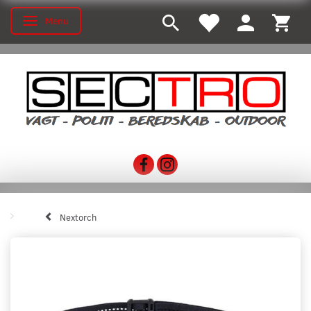
Menu
Skifte navigation
Nextorch