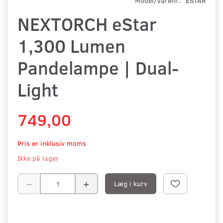
Model/varenr.:
ESTAR
NEXTORCH eStar
1,300 Lumen
Pandelampe | Dual-
Light
749,00
Pris er inklusiv moms
Ikke på lager
Læg i kurv