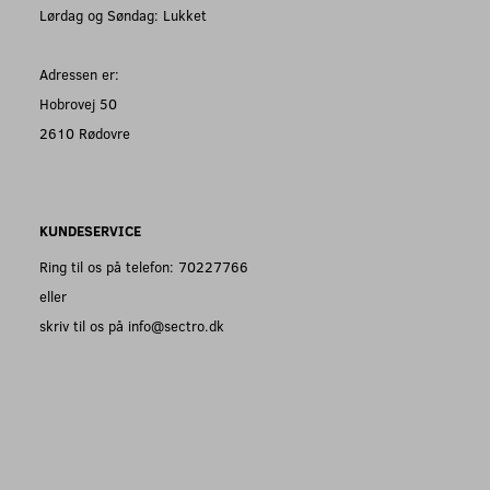
Lørdag og Søndag: Lukket
Adressen er:
Hobrovej 50
2610 Rødovre
KUNDESERVICE
Ring til os på telefon: 70227766
eller
skriv til os på info@sectro.dk