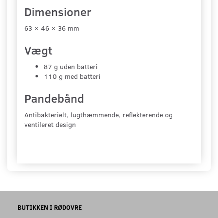
Dimensioner
63 × 46 × 36 mm
Vægt
87 g uden batteri
110 g med batteri
Pandebånd
Antibakterielt, lugthæmmende, reflekterende og
ventileret design
BUTIKKEN I RØDOVRE