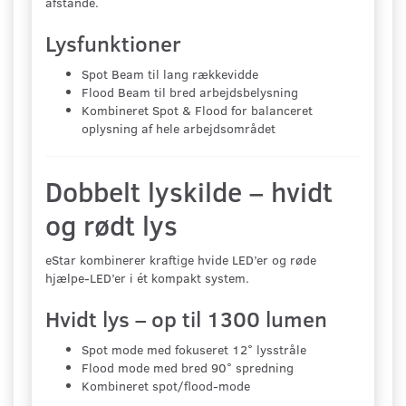
afstande.
Lysfunktioner
Spot Beam til lang rækkevidde
Flood Beam til bred arbejdsbelysning
Kombineret Spot & Flood for balanceret
oplysning af hele arbejdsområdet
Dobbelt lyskilde – hvidt
og rødt lys
eStar kombinerer kraftige hvide LED’er og røde
hjælpe-LED’er i ét kompakt system.
Hvidt lys – op til 1300 lumen
Spot mode med fokuseret 12° lysstråle
Flood mode med bred 90° spredning
Kombineret spot/flood-mode