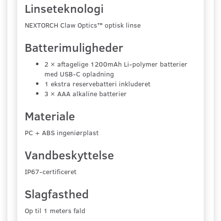
Linseteknologi
NEXTORCH Claw Optics™ optisk linse
Batterimuligheder
2 × aftagelige 1200mAh Li-polymer batterier
med USB-C opladning
1 ekstra reservebatteri inkluderet
3 × AAA alkaline batterier
Materiale
PC + ABS ingeniørplast
Vandbeskyttelse
IP67-certificeret
Slagfasthed
Op til 1 meters fald