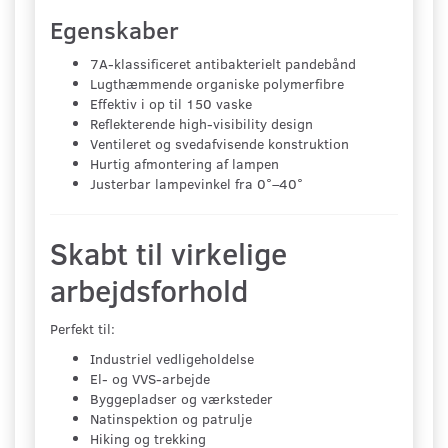
Egenskaber
7A-klassificeret antibakterielt pandebånd
Lugthæmmende organiske polymerfibre
Effektiv i op til 150 vaske
Reflekterende high-visibility design
Ventileret og svedafvisende konstruktion
Hurtig afmontering af lampen
Justerbar lampevinkel fra 0°–40°
Skabt til virkelige
arbejdsforhold
Perfekt til:
Industriel vedligeholdelse
El- og VVS-arbejde
Byggepladser og værksteder
Natinspektion og patrulje
Hiking og trekking