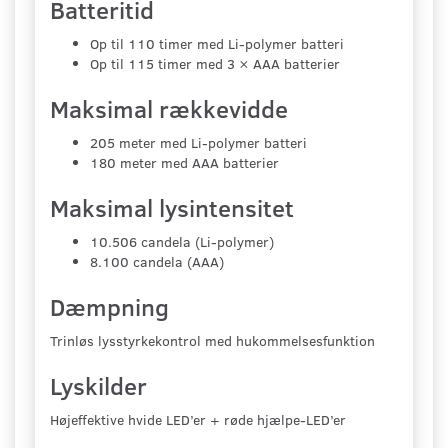
Batteritid
Op til 110 timer med Li-polymer batteri
Op til 115 timer med 3 × AAA batterier
Maksimal rækkevidde
205 meter med Li-polymer batteri
180 meter med AAA batterier
Maksimal lysintensitet
10.506 candela (Li-polymer)
8.100 candela (AAA)
Dæmpning
Trinløs lysstyrkekontrol med hukommelsesfunktion
Lyskilder
Højeffektive hvide LED’er + røde hjælpe-LED’er