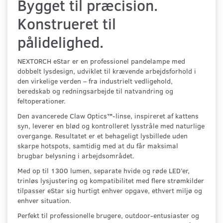
Bygget til præcision.
Konstrueret til
pålidelighed.
NEXTORCH eStar er en professionel pandelampe med
dobbelt lysdesign, udviklet til krævende arbejdsforhold i
den virkelige verden – fra industrielt vedligehold,
beredskab og redningsarbejde til natvandring og
feltoperationer.
Den avancerede Claw Optics™-linse, inspireret af kattens
syn, leverer en blød og kontrolleret lysstråle med naturlige
overgange. Resultatet er et behageligt lysbillede uden
skarpe hotspots, samtidig med at du får maksimal
brugbar belysning i arbejdsområdet.
Med op til 1300 lumen, separate hvide og røde LED’er,
trinløs lysjustering og kompatibilitet med flere strømkilder
tilpasser eStar sig hurtigt enhver opgave, ethvert miljø og
enhver situation.
Perfekt til professionelle brugere, outdoor-entusiaster og