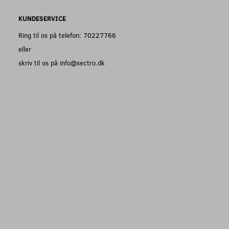
KUNDESERVICE
Ring til os på telefon: 70227766
eller
skriv til os på info@sectro.dk