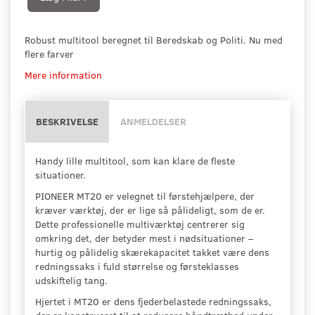
Robust multitool beregnet til Beredskab og Politi. Nu med
flere farver
Mere information
BESKRIVELSE
ANMELDELSER
Handy lille multitool, som kan klare de fleste
situationer.
PIONEER MT20 er velegnet til førstehjælpere, der
kræver værktøj, der er lige så pålideligt, som de er.
Dette professionelle multiværktøj centrerer sig
omkring det, der betyder mest i nødsituationer –
hurtig og pålidelig skærekapacitet takket være dens
redningssaks i fuld størrelse og førsteklasses
udskiftelig tang.
Hjertet i MT20 er dens fjederbelastede redningssaks,