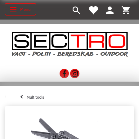
Menu
Skifte navigation
Multitools