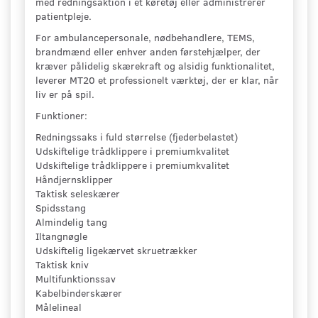
med redningsaktion i et køretøj eller administrerer
patientpleje.
For ambulancepersonale, nødbehandlere, TEMS,
brandmænd eller enhver anden førstehjælper, der
kræver pålidelig skærekraft og alsidig funktionalitet,
leverer MT20 et professionelt værktøj, der er klar, når
liv er på spil.
Funktioner:
Redningssaks i fuld størrelse (fjederbelastet)
Udskiftelige trådklippere i premiumkvalitet
Udskiftelige trådklippere i premiumkvalitet
Håndjernsklipper
Taktisk seleskærer
Spidsstang
Almindelig tang
Iltangnøgle
Udskiftelig ligekærvet skruetrækker
Taktisk kniv
Multifunktionssav
Kabelbinderskærer
Målelineal