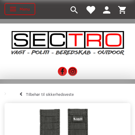
Menu
Skifte navigation
Tilbehør til sikkerhedsveste