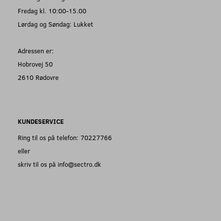
Fredag kl. 10:00-15.00
Lørdag og Søndag: Lukket
Adressen er:
Hobrovej 50
2610 Rødovre
KUNDESERVICE
Ring til os på telefon: 70227766
eller
skriv til os på info@sectro.dk