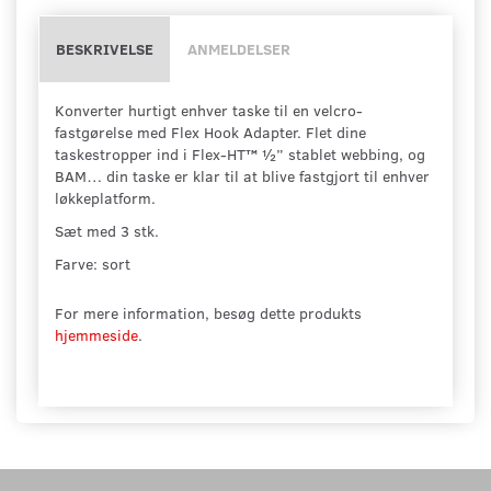
BESKRIVELSE
ANMELDELSER
Konverter hurtigt enhver taske til en velcro-
fastgørelse med Flex Hook Adapter. Flet dine
taskestropper ind i Flex-HT™ ½” stablet webbing, og
BAM… din taske er klar til at blive fastgjort til enhver
løkkeplatform.
Sæt med 3 stk.
Farve: sort
For mere information, besøg dette produkts
hjemmeside
.