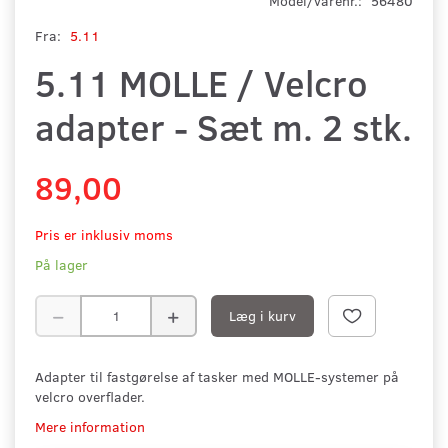
Model/varenr.:
56480
Fra:
5.11
5.11 MOLLE / Velcro
adapter - Sæt m. 2 stk.
89,00
Pris er inklusiv moms
På lager
Læg i kurv
Adapter til fastgørelse af tasker med MOLLE-systemer på
velcro overflader.
Mere information