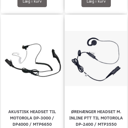
Læg i kurv
Læg i kurv
AKUSTISK HEADSET TIL
ØREHÆNGER HEADSET M.
MOTOROLA DP-3000 /
INLINE PTT TIL MOTOROLA
DP4000 / MTP6650
DP-2400 / MTP3550