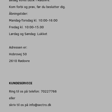
Kom forbi og prøv, før du beslutter dig.
Åbningstider:
Mandag-Torsdag kl. 10:00-16:00
Fredag kl. 10:00-15.00
Lørdag og Søndag: Lukket
Adressen er:
Hobrovej 50
2610 Rødovre
KUNDESERVICE
Ring til os på telefon: 70227766
eller
skriv til os på info@sectro.dk