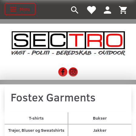
Menu
Skifte navigation
Fostex Garments
T-shirts
Bukser
Trøjer, Bluser og Sweatshirts
Jakker