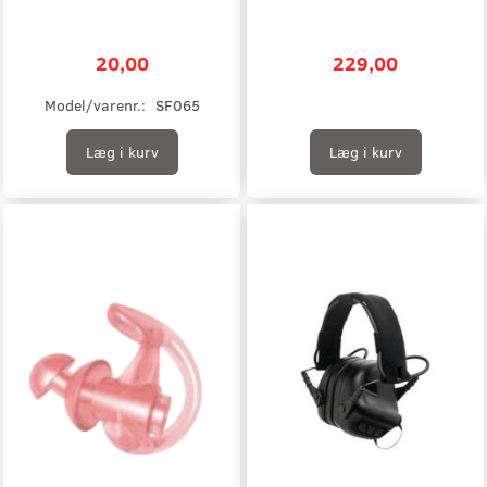
20,00
229,00
Model/varenr.:
SF065
Læg i kurv
Læg i kurv