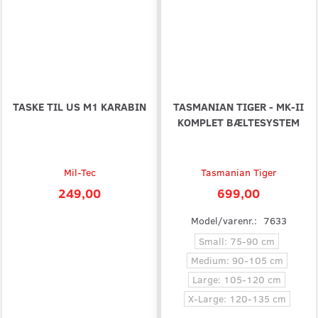
TASKE TIL US M1 KARABIN
TASMANIAN TIGER - MK-II
KOMPLET BÆLTESYSTEM
Mil-Tec
Tasmanian Tiger
249,00
699,00
Model/varenr.:
7633
Small: 75-90 cm
Medium: 90-105 cm
Large: 105-120 cm
X-Large: 120-135 cm