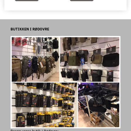
BUTIKKEN I RØDOVRE
Besøg vores butik i Rødovre: