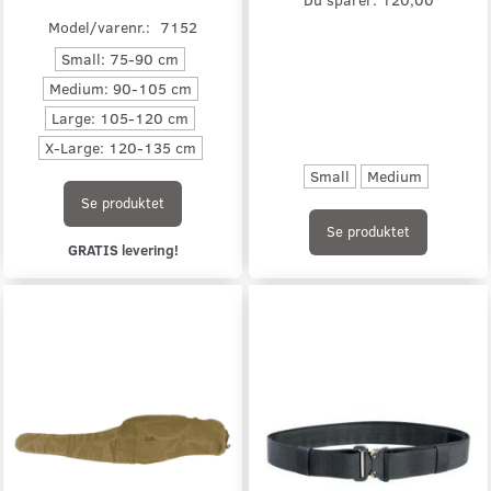
Model/varenr.:
7152
Small: 75-90 cm
Medium: 90-105 cm
Large: 105-120 cm
X-Large: 120-135 cm
Small
Medium
Se produktet
Se produktet
GRATIS levering!