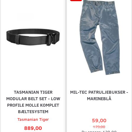
TASMANIAN TIGER
MIL-TEC PATRULJEBUKSER -
MODULAR BELT SET - LOW
MARINEBLÅ
PROFILE MOLLE KOMPLET
BÆLTESYSTEM
Tasmanian Tiger
59,00
889,00
179,00
Du sparer:
120,00