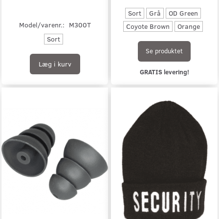
Sort
Grå
OD Green
Model/varenr.:
M300T
Coyote Brown
Orange
Sort
Se produktet
Læg i kurv
GRATIS levering!