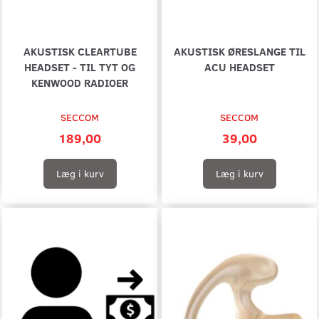
AKUSTISK CLEARTUBE
AKUSTISK ØRESLANGE TIL
HEADSET - TIL TYT OG
ACU HEADSET
KENWOOD RADIOER
SECCOM
SECCOM
189,00
39,00
Læg i kurv
Læg i kurv