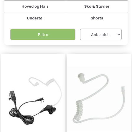
Hoved og Hals
Sko & Støvler
Undertøj
Shorts
Filtre