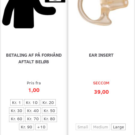
BETALING AF PÅ FORHÅND
EAR INSERT
AFTALT BELØB
Pris fra
SECCOM
1,00
39,00
Kr. 1
Kr. 10
Kr. 20
Kr. 30
Kr. 40
Kr. 50
Kr. 60
Kr. 70
Kr. 80
Kr. 90
+
10
Small
Medium
Large