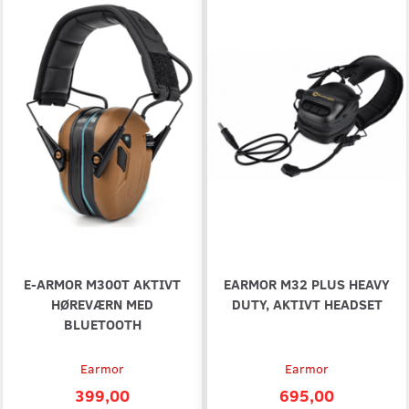
E-ARMOR M300T AKTIVT
EARMOR M32 PLUS HEAVY
HØREVÆRN MED
DUTY, AKTIVT HEADSET
BLUETOOTH
Earmor
Earmor
399,00
695,00