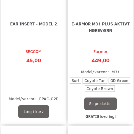
EAR INSERT - MODEL 2
E-ARMOR M31 PLUS AKTIVT
HØREVÆRN
SECCOM
Earmor
45,00
449,00
Model/varenr.:
M31
Sort
Coyote Tan
OD Green
Coyote Brown
Model/varenr.:
EPAC-02D
Se produktet
Læg i kurv
GRATIS levering!