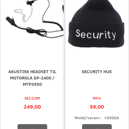
AKUSTISK HEADSET TIL
SECURITY HUE
MOTOROLA DP-2400 /
MTP3550
SECCOM
MFH
249,00
59,00
Model/varenr.:
10930A