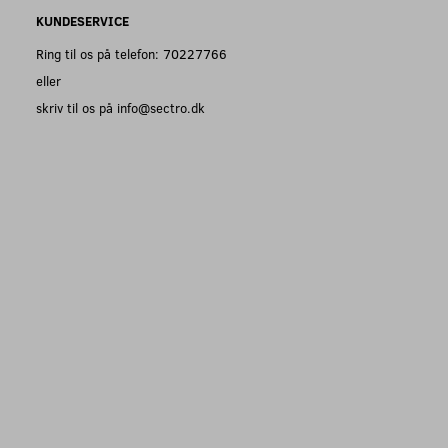
KUNDESERVICE
Ring til os på telefon: 70227766
eller
skriv til os på info@sectro.dk