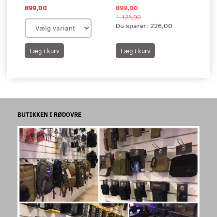
899,00
899,00
1.125,00
Du sparer:
226,00
Læg i kurv
Læg i kurv
BUTIKKEN I RØDOVRE