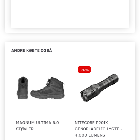
ANDRE KØBTE OGSÅ
-20%
MAGNUM ULTIMA 6.0
NITECORE P20IX
STØVLER
GENOPLADELIG LYGTE -
4.000 LUMENS