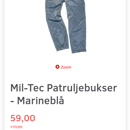
Zoom
Mil-Tec Patruljebukser
- Marineblå
59,00
179,00