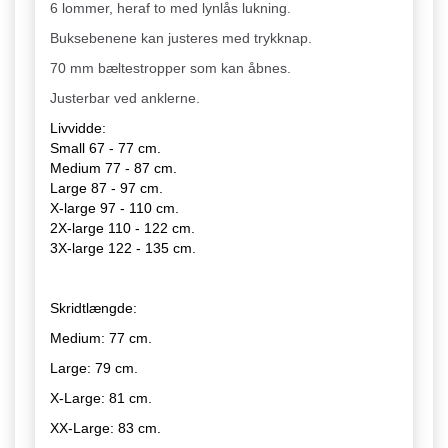
6 lommer, heraf to med lynlås lukning.
Buksebenene kan justeres med trykknap.
70 mm bæltestropper som kan åbnes.
Justerbar ved anklerne.
Livvidde:
Small 67 - 77 cm.
Medium 77 - 87 cm.
Large 87 - 97 cm.
X-large 97 - 110 cm.
2X-large 110 - 122 cm.
3X-large 122 - 135 cm.
Skridtlængde:
Medium: 77 cm.
Large: 79 cm.
X-Large: 81 cm.
XX-Large: 83 cm.