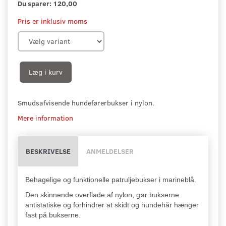
Du sparer:
120,00
Pris er inklusiv moms
Læg i kurv
Smudsafvisende hundeførerbukser i nylon.
Mere information
BESKRIVELSE
ANMELDELSER
Behagelige og funktionelle patruljebukser i marineblå.
Den skinnende overflade af nylon, gør bukserne
antistatiske og forhindrer at skidt og hundehår hænger
fast på bukserne.