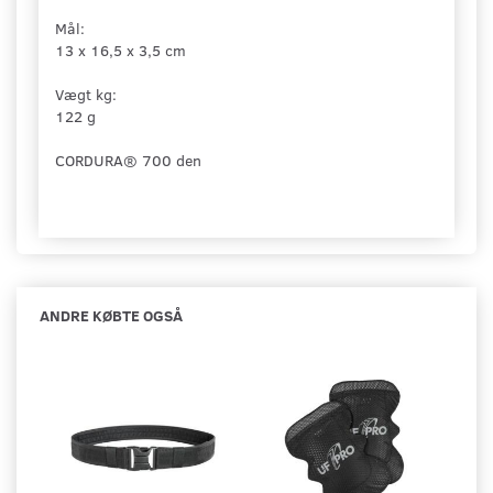
Mål:
13 x 16,5 x 3,5 cm
Vægt kg:
122 g
CORDURA® 700 den
ANDRE KØBTE OGSÅ