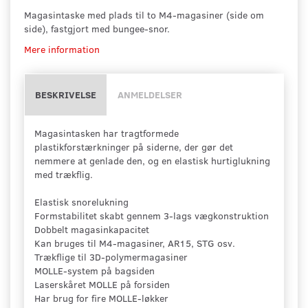
Magasintaske med plads til to M4-magasiner (side om
side), fastgjort med bungee-snor.
Mere information
BESKRIVELSE
ANMELDELSER
Magasintasken har tragtformede
plastikforstærkninger på siderne, der gør det
nemmere at genlade den, og en elastisk hurtiglukning
med trækflig.
Elastisk snorelukning
Formstabilitet skabt gennem 3-lags vægkonstruktion
Dobbelt magasinkapacitet
Kan bruges til M4-magasiner, AR15, STG osv.
Trækflige til 3D-polymermagasiner
MOLLE-system på bagsiden
Laserskåret MOLLE på forsiden
Har brug for fire MOLLE-løkker