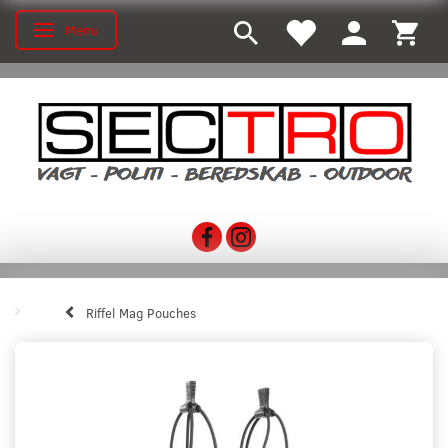
Menu
Skifte navigation
Riffel Mag Pouches