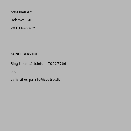
Adressen er:
Hobrovej 50
2610 Rødovre
KUNDESERVICE
Ring til os på telefon: 70227766
eller
skriv til os på info@sectro.dk