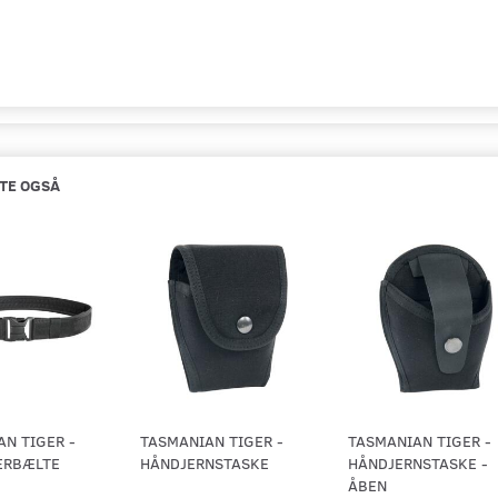
TE OGSÅ
N TIGER -
TASMANIAN TIGER -
TASMANIAN TIGER -
ERBÆLTE
HÅNDJERNSTASKE
HÅNDJERNSTASKE -
ÅBEN