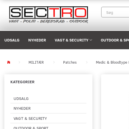
UDSALG
NYHEDER
VAGT & SECURITY
OUTDOOR & SP
MILITÆR
Patches
Medic & Bloodtype
KATEGORIER
UDSALG
NYHEDER
VAGT & SECURITY
OUTDOOR & SPORT