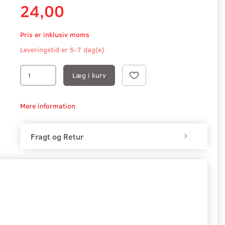
24,00
Pris er inklusiv moms
Leveringstid er 5-7 dag(e)
Læg i kurv
Mere information
Fragt og Retur