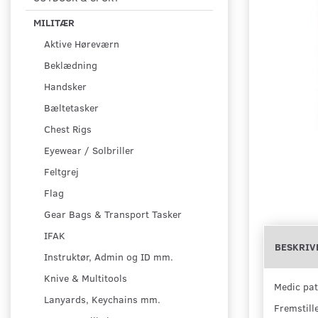
MILITÆR
Aktive Høreværn
Beklædning
Handsker
Bæltetasker
Chest Rigs
Eyewear / Solbriller
Feltgrej
Flag
Gear Bags & Transport Tasker
IFAK
BESKRIV
Instruktør, Admin og ID mm.
Knive & Multitools
Medic pat
Lanyards, Keychains mm.
Fremstill