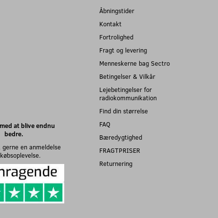
Åbningstider
Kontakt
Fortrolighed
Fragt og levering
Menneskerne bag Sectro
Betingelser & Vilkår
Lejebetingelser for
radiokommunikation
Find din størrelse
FAQ
med at blive endnu
bedre.
Bæredygtighed
 gerne en anmeldelse
FRAGTPRISER
n købsoplevelse.
Returnering