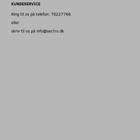
KUNDESERVICE
Ring til os på telefon: 70227766
eller
skriv til os på info@sectro.dk