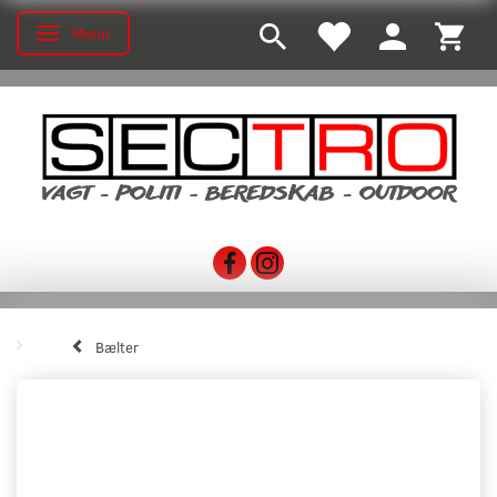
Menu
Skifte navigation
Bælter