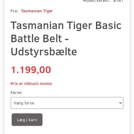
Model/varenr.:
8761
Fra:
Tasmanian Tiger
Tasmanian Tiger Basic
Battle Belt -
Udstyrsbælte
1.199,00
Pris er inklusiv moms
Farve:
Læg i kurv