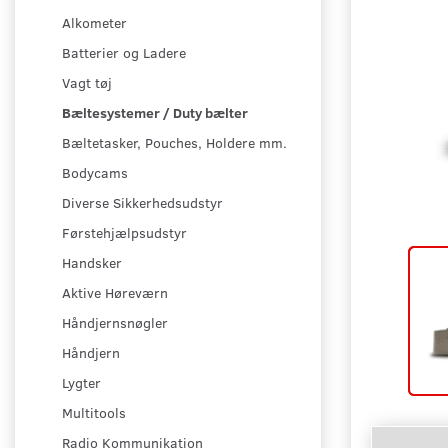
Alkometer
Batterier og Ladere
Vagt tøj
Bæltesystemer / Duty bælter
Bæltetasker, Pouches, Holdere mm.
Bodycams
Diverse Sikkerhedsudstyr
Førstehjælpsudstyr
Handsker
Aktive Høreværn
Håndjernsnøgler
Håndjern
Lygter
Multitools
Radio Kommunikation