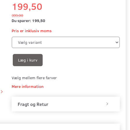
199,50
399,00
Du sparer:
199,50
Pris er inklusiv moms
Læg i kurv
Vælg mellem flere farver
Mere information
Fragt og Retur