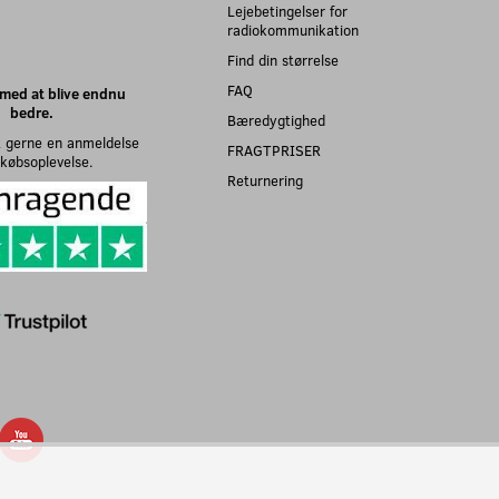
Lejebetingelser for
radiokommunikation
Find din størrelse
FAQ
med at blive endnu
bedre.
Bæredygtighed
 gerne en anmeldelse
FRAGTPRISER
n købsoplevelse.
Returnering