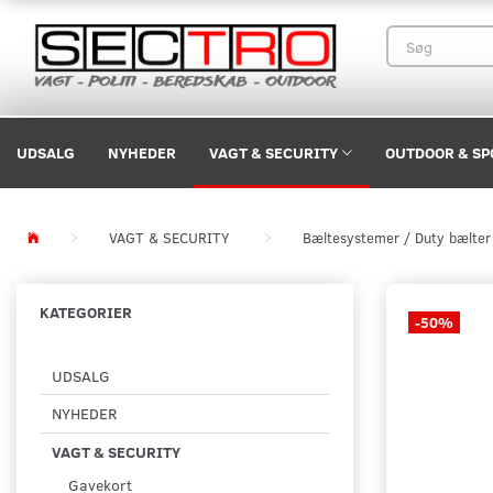
UDSALG
NYHEDER
VAGT & SECURITY
OUTDOOR & SP
VAGT & SECURITY
Bæltesystemer / Duty bælter
KATEGORIER
-50%
UDSALG
NYHEDER
VAGT & SECURITY
Gavekort