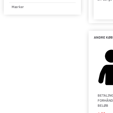
Mærker
ANDRE KØB
BETALING
FORHÅND
BELØB