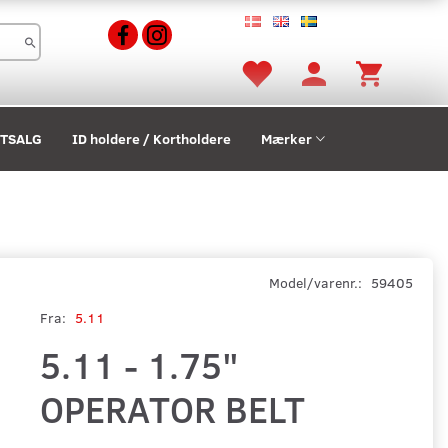
STSALG
ID holdere / Kortholdere
Mærker
Model/varenr.:
59405
Fra:
5.11
5.11 - 1.75"
OPERATOR BELT