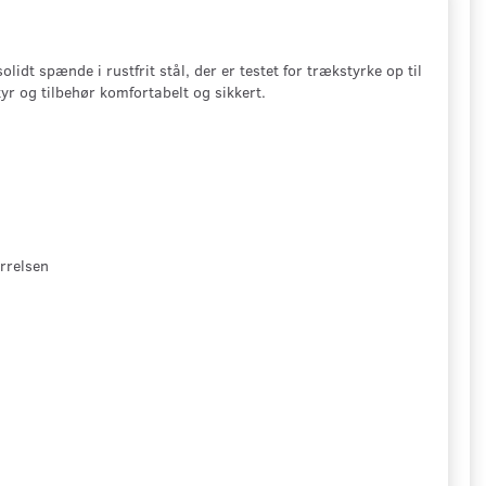
idt spænde i rustfrit stål, der er testet for trækstyrke op til
yr og tilbehør komfortabelt og sikkert.
ørrelsen