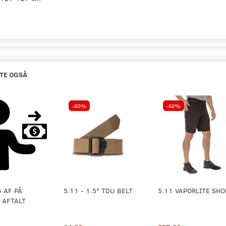
TE OGSÅ
-50%
-50%
 AF PÅ
5.11 - 1.5" TDU BELT
5.11 VAPORLITE SHO
 AFTALT