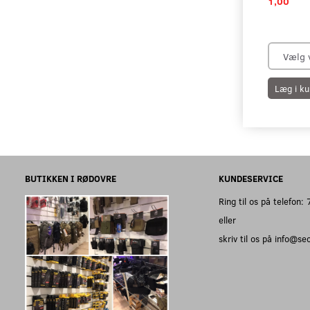
1,00
Læg i ku
BUTIKKEN I RØDOVRE
KUNDESERVICE
Ring til os på telefon
eller
skriv til os på info@s