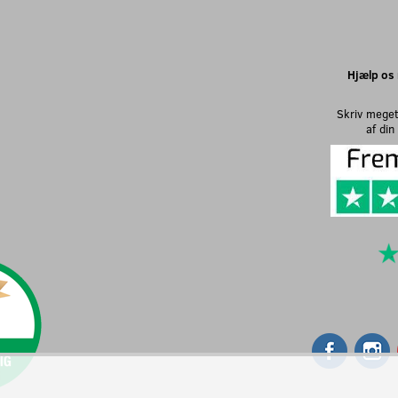
Hjælp os 
Skriv meget
af di