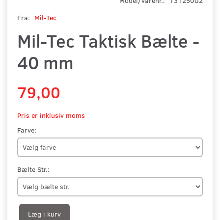
Model/varenr.:
13125002
Fra:
Mil-Tec
Mil-Tec Taktisk Bælte -
40 mm
79,00
Pris er inklusiv moms
Farve:
Bælte Str.:
Læg i kurv