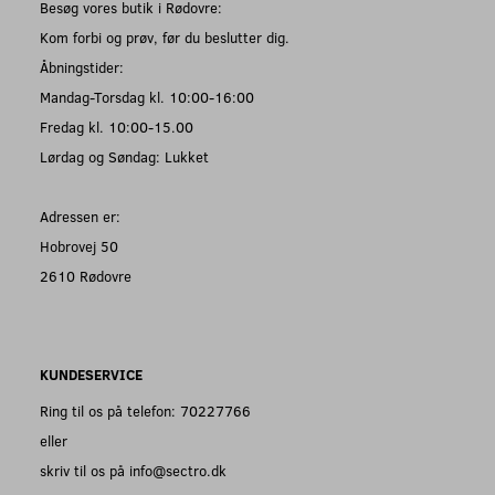
Besøg vores butik i Rødovre:
Kom forbi og prøv, før du beslutter dig.
Åbningstider:
Mandag-Torsdag kl. 10:00-16:00
Fredag kl. 10:00-15.00
Lørdag og Søndag: Lukket
Adressen er:
Hobrovej 50
2610 Rødovre
KUNDESERVICE
Ring til os på telefon: 70227766
eller
skriv til os på info@sectro.dk