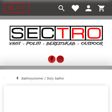
Menu
Skifte navigation
Bæltesystemer / Duty bælter