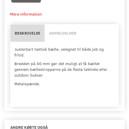
Mere information
BESKRIVELSE
ANMELDELSER
Justerbart taktisk bælte, velegnet til både job og
fritid.
Bredden på 40 mm gør det muligt at få bæltet
gennem bæltestropperne på de fleste taktiske eller
outdoor bukser.
Metalspænde.
ANDRE KØBTE OGSÅ