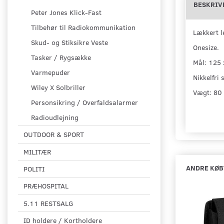
BESKRIV
Peter Jones Klick-Fast
Tilbehør til Radiokommunikation
Lækkert l
Skud- og Stiksikre Veste
Onesize.
Tasker / Rygsække
Mål: 125 
Varmepuder
Nikkelfri
Wiley X Solbriller
Vægt: 80
Personsikring / Overfaldsalarmer
Radioudlejning
OUTDOOR & SPORT
MILITÆR
ANDRE KØB
POLITI
PRÆHOSPITAL
5.11 RESTSALG
ID holdere / Kortholdere