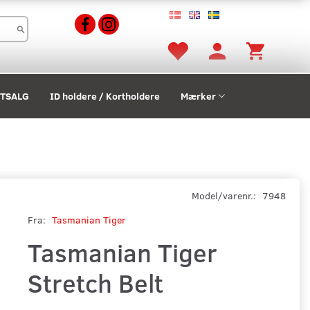
STSALG
ID holdere / Kortholdere
Mærker
Model/varenr.:
7948
Fra:
Tasmanian Tiger
Tasmanian Tiger
Stretch Belt