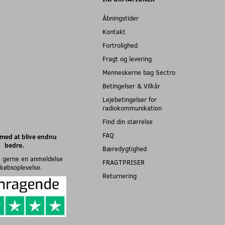
Åbningstider
Kontakt
Fortrolighed
Fragt og levering
Menneskerne bag Sectro
Betingelser & Vilkår
Lejebetingelser for
radiokommunikation
Find din størrelse
FAQ
med at blive endnu
bedre.
Bæredygtighed
 gerne en anmeldelse
FRAGTPRISER
n købsoplevelse.
Returnering