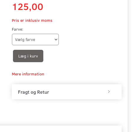
125,00
Pris er inklusiv moms
Farve:
Læg i kurv
Mere information
Fragt og Retur