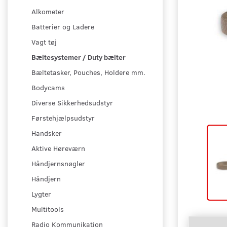
Alkometer
Batterier og Ladere
Vagt tøj
Bæltesystemer / Duty bælter
Bæltetasker, Pouches, Holdere mm.
Bodycams
Diverse Sikkerhedsudstyr
Førstehjælpsudstyr
Handsker
Aktive Høreværn
Håndjernsnøgler
Håndjern
Lygter
Multitools
Radio Kommunikation