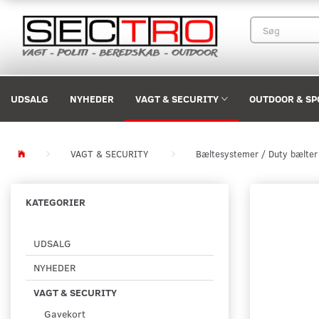
UDSALG
NYHEDER
VAGT & SECURITY
OUTDOOR & SP
VAGT & SECURITY
Bæltesystemer / Duty bælter
KATEGORIER
UDSALG
NYHEDER
VAGT & SECURITY
Gavekort