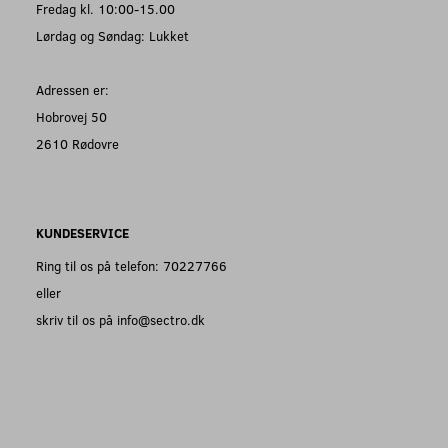
Fredag kl. 10:00-15.00
Lørdag og Søndag: Lukket
Adressen er:
Hobrovej 50
2610 Rødovre
KUNDESERVICE
Ring til os på telefon: 70227766
eller
skriv til os på info@sectro.dk