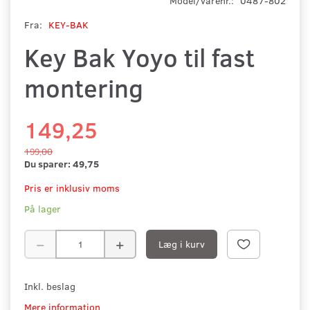
Model/varenr.:
0487-802
Fra:
KEY-BAK
Key Bak Yoyo til fast
montering
149,25
199,00
Du sparer:
49,75
Pris er inklusiv moms
På lager
Læg i kurv
Inkl. beslag
Mere information