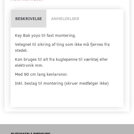
BESKRIVELSE
ANMELDELSER
Key Bak yoyo til fast montering.
Velegnet til sikring af ting som ikke må fjernes fra
stedet.
Kan bruges til alt fra kuglepenne til værktøj eller
elektronik mm.
Med 90 cm lang kevlarsnor.
Inkl. beslag til montering (skruer medfølger ikke)
BUTIKKEN I RØDOVRE