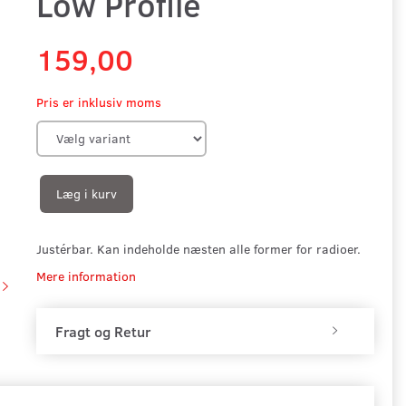
Low Profile
159,00
Pris er inklusiv moms
Læg i kurv
Justérbar. Kan indeholde næsten alle former for radioer.
Mere information
Fragt og Retur