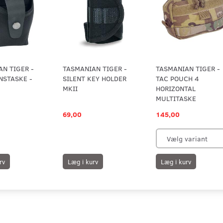
N TIGER -
TASMANIAN TIGER -
TASMANIAN TIGER -
NSTASKE -
SILENT KEY HOLDER
TAC POUCH 4
MKII
HORIZONTAL
MULTITASKE
69,00
145,00
rv
Læg i kurv
Læg i kurv