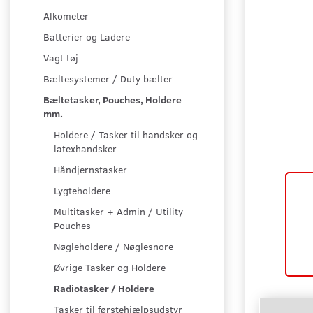
Alkometer
Batterier og Ladere
Vagt tøj
Bæltesystemer / Duty bælter
Bæltetasker, Pouches, Holdere
mm.
Holdere / Tasker til handsker og
latexhandsker
Håndjernstasker
Lygteholdere
Multitasker + Admin / Utility
Pouches
Nøgleholdere / Nøglesnore
Øvrige Tasker og Holdere
Radiotasker / Holdere
Tasker til førstehjælpsudstyr