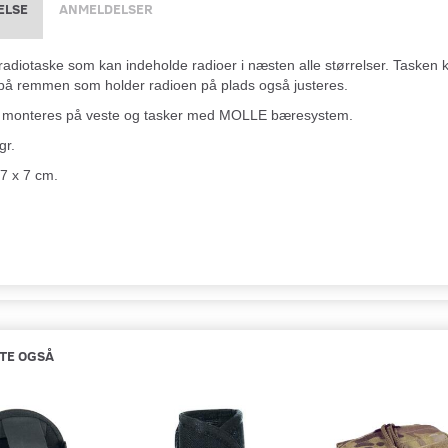
ELSE
ANMELDELSER
 radiotaske som kan indeholde radioer i næsten alle størrelser. Tasken
å remmen som holder radioen på plads også justeres.
 monteres på veste og tasker med MOLLE bæresystem.
gr.
 7 x 7 cm.
TE OGSÅ