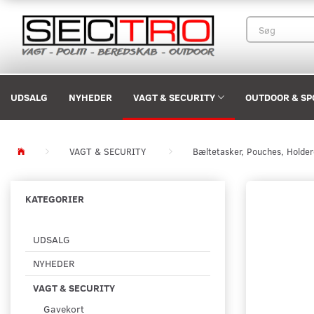
UDSALG
NYHEDER
VAGT & SECURITY
OUTDOOR & SP
VAGT & SECURITY
Bæltetasker, Pouches, Holde
KATEGORIER
UDSALG
NYHEDER
VAGT & SECURITY
Gavekort