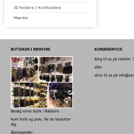
ID holdere / Kortholdere
Mærker
BUTIKKEN I RØDOVRE
KUNDESERVICE
Ring til os på telefon
eller
skriv til os på info@s
Besøg vores butik i Rødovre:
Kom forbi og prøv, før du beslutter
dig.
Åbningstider: