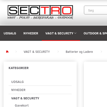
UDSALG
NYHEDER
VAGT & SECURITY
OUTDOOR & SP
VAGT & SECURITY
Batterier og Ladere
KATEGORIER
UDSALG
NYHEDER
VAGT & SECURITY
Gavekort