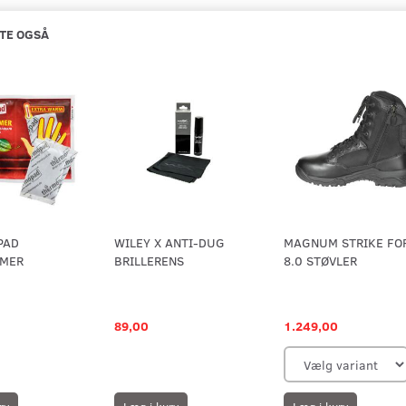
TE OGSÅ
PAD
WILEY X ANTI-DUG
MAGNUM STRIKE FO
MER
BRILLERENS
8.0 STØVLER
89,00
1.249,00