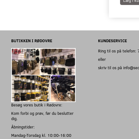
Læg i ku
BUTIKKEN I RØDOVRE
KUNDESERVICE
Ring til os på telefon
eller
skriv til os på info@s
Besøg vores butik i Rødovre:
Kom forbi og prøv, før du beslutter
dig.
Åbningstider:
Mandag-Torsdag kl. 10:00-16:00