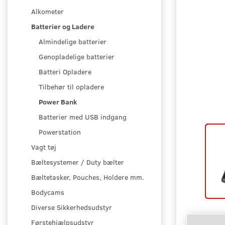
Alkometer
Batterier og Ladere
Almindelige batterier
Genopladelige batterier
Batteri Opladere
Tilbehør til opladere
Power Bank
Batterier med USB indgang
Powerstation
Vagt tøj
Bæltesystemer / Duty bælter
Bæltetasker, Pouches, Holdere mm.
Bodycams
Diverse Sikkerhedsudstyr
Førstehjælpsudstyr