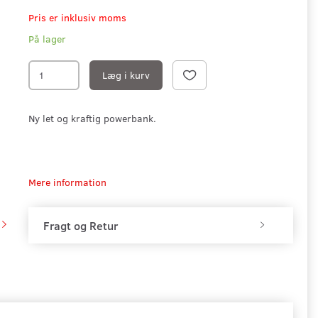
Pris er inklusiv moms
På lager
Læg i kurv
Ny let og kraftig powerbank.
Mere information
Fragt og Retur