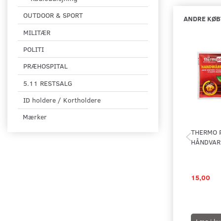
OUTDOOR & SPORT
ANDRE KØB
MILITÆR
POLITI
PRÆHOSPITAL
5.11 RESTSALG
ID holdere / Kortholdere
Mærker
THERMO 
HÅNDVAR
15,00