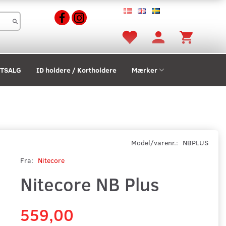
STSALG
ID holdere / Kortholdere
Mærker
Model/varenr.:
NBPLUS
Fra:
Nitecore
Nitecore NB Plus
559,00