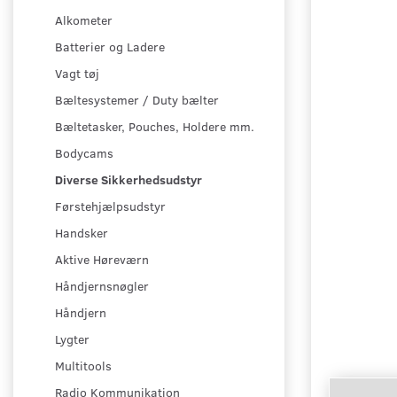
Alkometer
Batterier og Ladere
Vagt tøj
Bæltesystemer / Duty bælter
Bæltetasker, Pouches, Holdere mm.
Bodycams
Diverse Sikkerhedsudstyr
Førstehjælpsudstyr
Handsker
Aktive Høreværn
Håndjernsnøgler
Håndjern
Lygter
Multitools
Radio Kommunikation