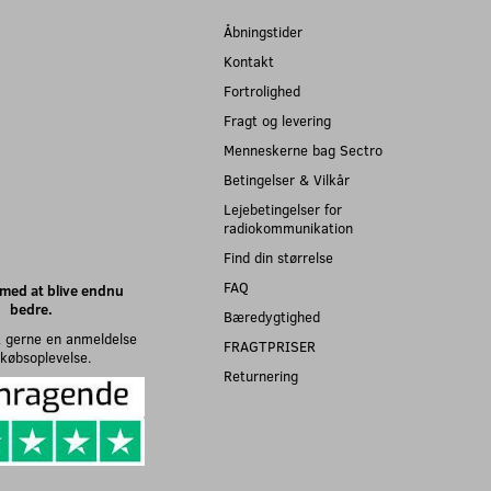
Åbningstider
Kontakt
Fortrolighed
Fragt og levering
Menneskerne bag Sectro
Betingelser & Vilkår
Lejebetingelser for
radiokommunikation
Find din størrelse
FAQ
med at blive endnu
bedre.
Bæredygtighed
 gerne en anmeldelse
FRAGTPRISER
n købsoplevelse.
Returnering