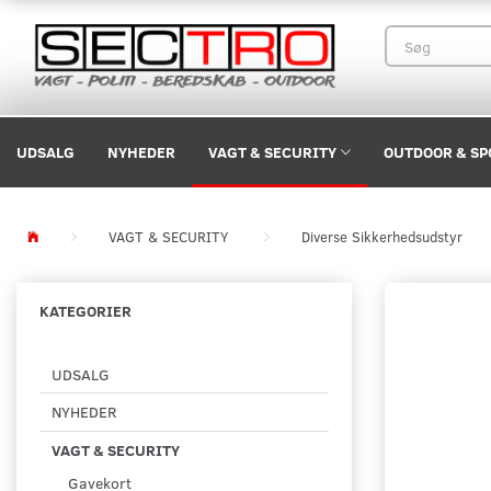
UDSALG
NYHEDER
VAGT & SECURITY
OUTDOOR & SP
VAGT & SECURITY
Diverse Sikkerhedsudstyr
KATEGORIER
UDSALG
NYHEDER
VAGT & SECURITY
Gavekort