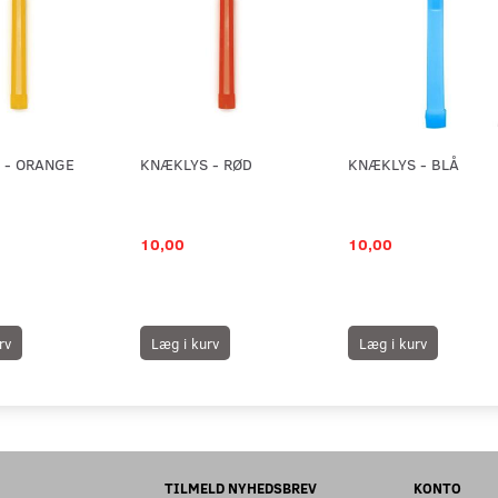
 - ORANGE
KNÆKLYS - RØD
KNÆKLYS - BLÅ
10,00
10,00
rv
Læg i kurv
Læg i kurv
TILMELD NYHEDSBREV
KONTO