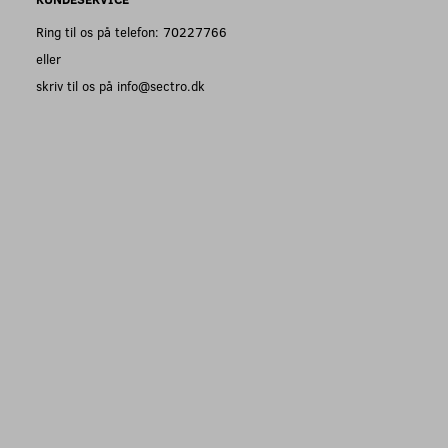
Ring til os på telefon: 70227766
eller
skriv til os på info@sectro.dk