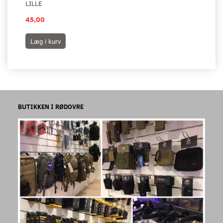
LILLE
45,00
Læg i kurv
BUTIKKEN I RØDOVRE