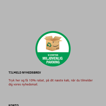
TILMELD NYHEDSBREV
Tryk her og få 10% rabat, på dit næste køb, når du tilmelder
dig vores nyhedsmail.
KONTO