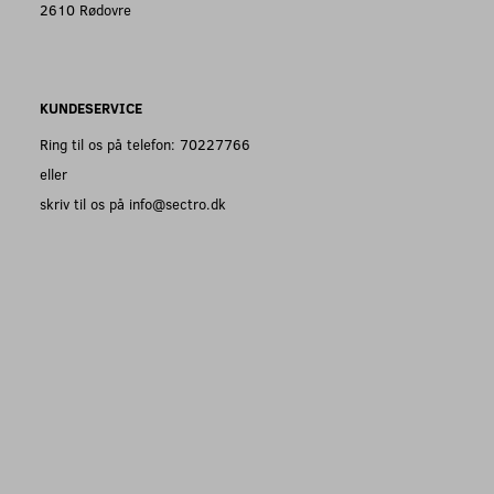
2610 Rødovre
KUNDESERVICE
Ring til os på telefon: 70227766
eller
skriv til os på info@sectro.dk