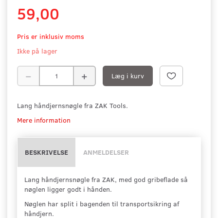
59,00
Pris er inklusiv moms
Ikke på lager
Læg i kurv
Lang håndjernsnøgle fra ZAK Tools.
Mere information
BESKRIVELSE
ANMELDELSER
Lang håndjernsnøgle fra ZAK, med god gribeflade så
nøglen ligger godt i hånden.
Nøglen har split i bagenden til transportsikring af
håndjern.