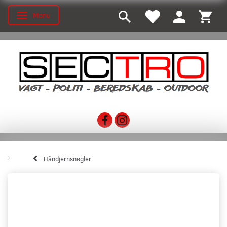
Menu
Skifte navigation
Håndjernsnøgler