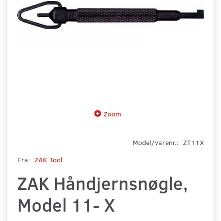
Zoom
Model/varenr.:
ZT11X
Fra:
ZAK Tool
ZAK Håndjernsnøgle,
Model 11- X