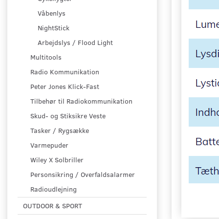
Våbenlys
NightStick
Arbejdslys / Flood Light
Multitools
Radio Kommunikation
Peter Jones Klick-Fast
Tilbehør til Radiokommunikation
Skud- og Stiksikre Veste
Tasker / Rygsække
Varmepuder
Wiley X Solbriller
Personsikring / Overfaldsalarmer
Radioudlejning
OUTDOOR & SPORT