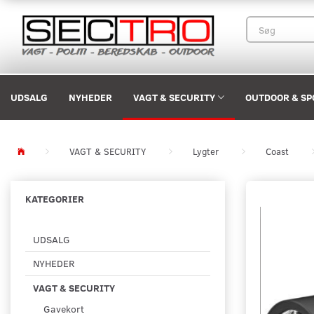
UDSALG
NYHEDER
VAGT & SECURITY
OUTDOOR & SP
VAGT & SECURITY
Lygter
Coast
KATEGORIER
UDSALG
NYHEDER
VAGT & SECURITY
Gavekort