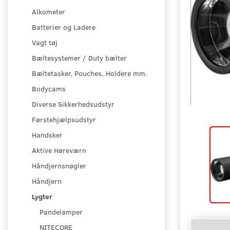
Alkometer
Batterier og Ladere
Vagt tøj
Bæltesystemer / Duty bælter
Bæltetasker, Pouches, Holdere mm.
Bodycams
Diverse Sikkerhedsudstyr
Førstehjælpsudstyr
Handsker
Aktive Høreværn
Håndjernsnøgler
Håndjern
Lygter
Pandelamper
NITECORE