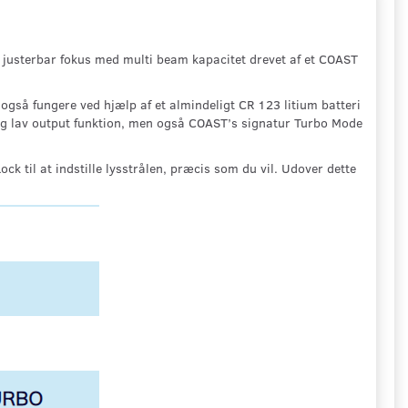
mt justerbar fokus med multi beam kapacitet drevet af et COAST
så fungere ved hjælp af et almindeligt CR 123 litium batteri
og lav output funktion, men også COAST’s signatur Turbo Mode
k til at indstille lysstrålen, præcis som du vil. Udover dette