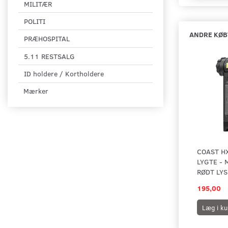
MILITÆR
POLITI
ANDRE KØB
PRÆHOSPITAL
5.11 RESTSALG
ID holdere / Kortholdere
Mærker
COAST H
LYGTE - 
RØDT LYS
195,00
Læg i ku