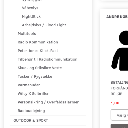
Våbenlys
NightStick
ANDRE KØB
Arbejdslys / Flood Light
Multitools
Radio Kommunikation
Peter Jones Klick-Fast
Tilbehør til Radiokommunikation
Skud- og Stiksikre Veste
Tasker / Rygsække
BETALING
Varmepuder
FORHÅND
Wiley X Solbriller
BELØB
Personsikring / Overfaldsalarmer
1,00
Radioudlejning
OUTDOOR & SPORT