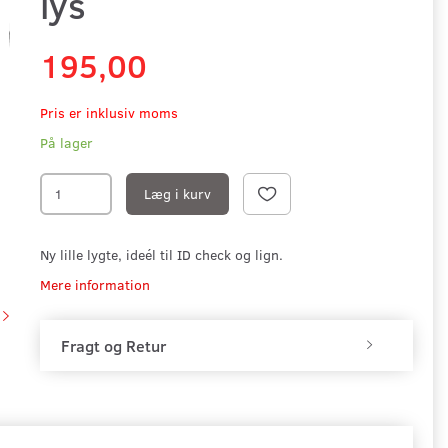
lys
195,00
Pris er inklusiv moms
På lager
Læg i kurv
Ny lille lygte, ideél til ID check og lign.
Mere information
Fragt og Retur