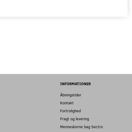
INFORMATIONER
Åbningstider
Kontakt
Fortrolighed
Fragt og levering
Menneskerne bag Sectro