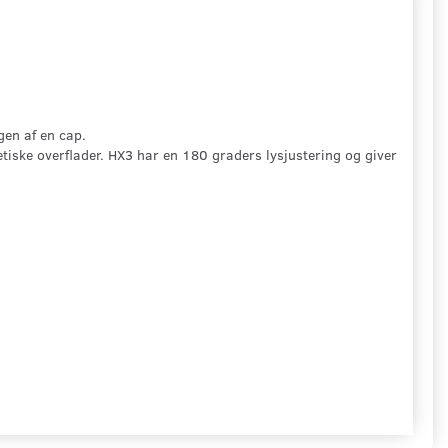
gen af en cap.
tiske overflader. HX3 har en 180 graders lysjustering og giver