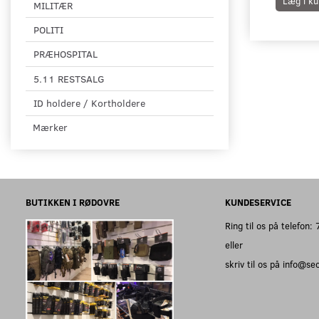
Læg i ku
MILITÆR
POLITI
PRÆHOSPITAL
5.11 RESTSALG
ID holdere / Kortholdere
Mærker
BUTIKKEN I RØDOVRE
KUNDESERVICE
Ring til os på telefon
eller
skriv til os på info@s