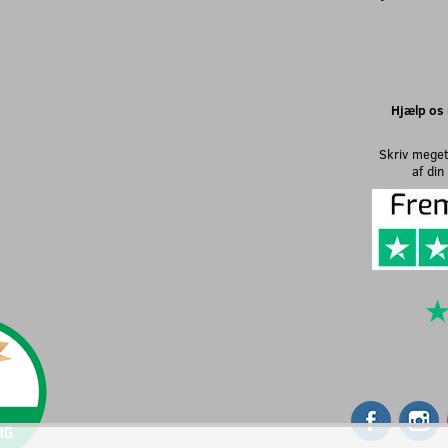
Hjælp os 
Skriv meget
af di