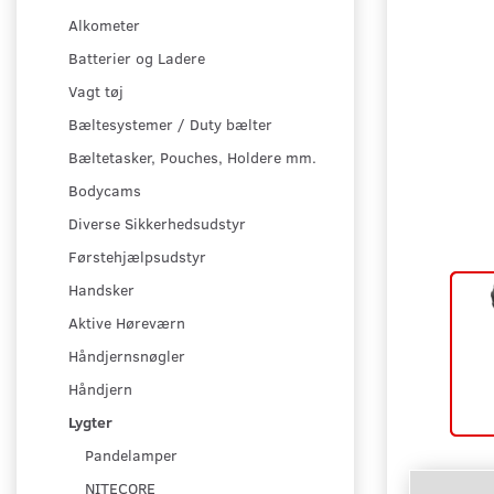
Alkometer
Batterier og Ladere
Vagt tøj
Bæltesystemer / Duty bælter
Bæltetasker, Pouches, Holdere mm.
Bodycams
Diverse Sikkerhedsudstyr
Førstehjælpsudstyr
Handsker
Aktive Høreværn
Håndjernsnøgler
Håndjern
Lygter
Pandelamper
NITECORE