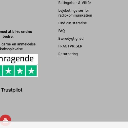
Betingelser & Vilkår
Lejebetingelser for
radiokommunikation
Find din størrelse
FAQ
med at blive endnu
bedre.
Bæredygtighed
 gerne en anmeldelse
FRAGTPRISER
n købsoplevelse.
Returnering