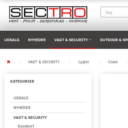
UDSALG
NYHEDER
VAGT & SECURITY
OUTDOOR & SP
VAGT & SECURITY
Lygter
Coast
KATEGORIER
UDSALG
NYHEDER
VAGT & SECURITY
Gavekort