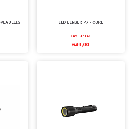
OPLADELIG
LED LENSER P7 - CORE
Led Lenser
649,00