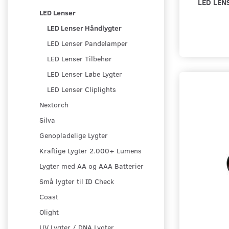
LED LEN
LED Lenser
LED Lenser Håndlygter
LED Lenser Pandelamper
LED Lenser Tilbehør
LED Lenser Løbe Lygter
LED Lenser Cliplights
Nextorch
Silva
Genopladelige Lygter
Kraftige Lygter 2.000+ Lumens
Lygter med AA og AAA Batterier
Små lygter til ID Check
Coast
Olight
UV Lygter / DNA Lygter