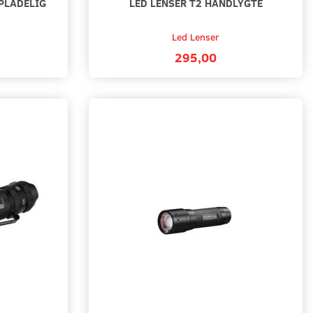
OPLADELIG
LED LENSER T2 HÅNDLYGTE
Led Lenser
295,00