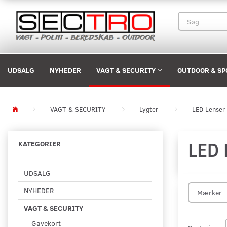
UDSALG
NYHEDER
VAGT & SECURITY
OUTDOOR & SP
VAGT & SECURITY
Lygter
LED Lenser
LED 
KATEGORIER
UDSALG
NYHEDER
Mærker
VAGT & SECURITY
Gavekort