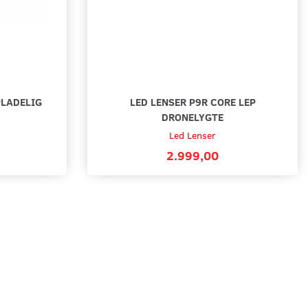
PLADELIG
LED LENSER P9R CORE LEP
DRONELYGTE
Led Lenser
2.999,00