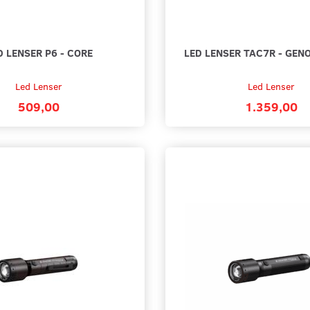
D LENSER P6 - CORE
LED LENSER TAC7R - GEN
Led Lenser
Led Lenser
509,00
1.359,00