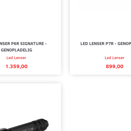
NSER P6R SIGNATURE -
LED LENSER P7R - GENO
GENOPLADELIG
Led Lenser
Led Lenser
1.359,00
899,00