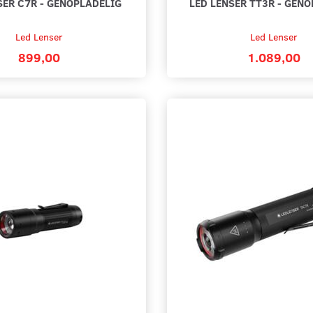
SER C7R - GENOPLADELIG
LED LENSER TT3R - GEN
Led Lenser
Led Lenser
899,00
1.089,00