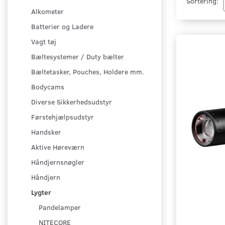
Sortering:
Alkometer
Batterier og Ladere
Vagt tøj
Bæltesystemer / Duty bælter
Bæltetasker, Pouches, Holdere mm.
Bodycams
Diverse Sikkerhedsudstyr
Førstehjælpsudstyr
Handsker
Aktive Høreværn
Håndjernsnøgler
Håndjern
Lygter
Pandelamper
NITECORE