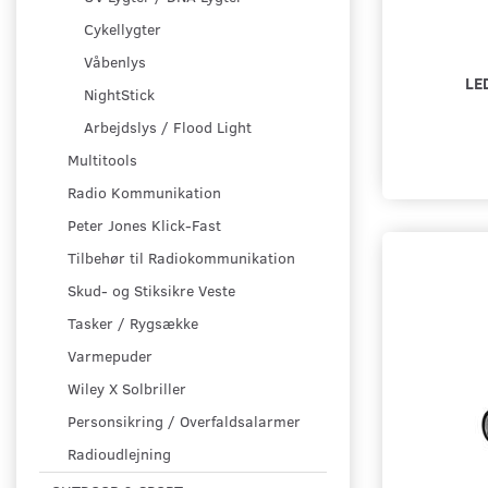
Cykellygter
Våbenlys
LE
NightStick
Arbejdslys / Flood Light
Multitools
Radio Kommunikation
Peter Jones Klick-Fast
Tilbehør til Radiokommunikation
Skud- og Stiksikre Veste
Tasker / Rygsække
Varmepuder
Wiley X Solbriller
Personsikring / Overfaldsalarmer
Radioudlejning