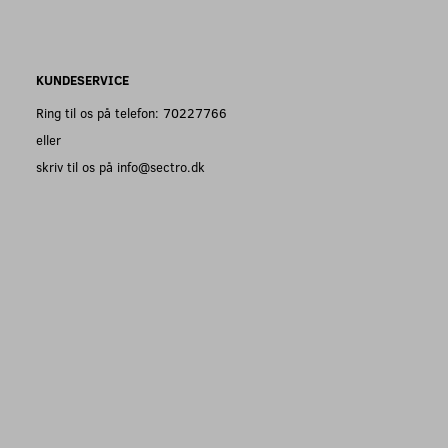
KUNDESERVICE
Ring til os på telefon: 70227766
eller
skriv til os på info@sectro.dk