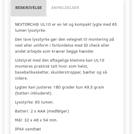
BESKRIVELSE
ANMELDELSER
NEXTORCH® UL10 er en let og kompakt lygte med 65
lumen lysstyrke.
Den lave lysstyrke gør den velegnet til montering på
vest eller uniform i forbindelse med ID check eller
andet arbejde som kræver begge hænder.
Udstyret med den aftagelige klemme kan UL10
monteres praktisk talt hvor som helst,
baseballkasketter, skulderstropper, bælter og så
videre.
Lygten kan justeres 180 grader kun 49,5 gram
(batteri inkluderet).
Lysstyrke: 65 lumen.
Batteri: 2 x AAA (medfølger)
Mål: 32 x 48 x 54 mm.
IPX4 vandtæt