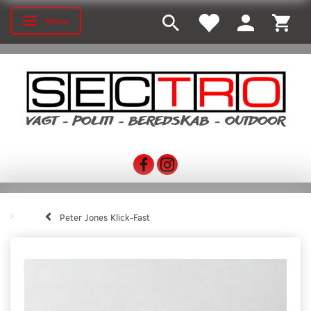
Menu
Skifte navigation
Peter Jones Klick-Fast