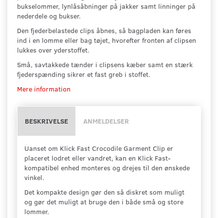
bukselommer, lynlåsåbninger på jakker samt linninger på
nederdele og bukser.
Den fjederbelastede clips åbnes, så bagpladen kan føres
ind i en lomme eller bag tøjet, hvorefter fronten af clipsen
lukkes over yderstoffet.
Små, savtakkede tænder i clipsens kæber samt en stærk
fjederspænding sikrer et fast greb i stoffet.
Mere information
BESKRIVELSE
ANMELDELSER
Uanset om Klick Fast Crocodile Garment Clip er
placeret lodret eller vandret, kan en Klick Fast-
kompatibel enhed monteres og drejes til den ønskede
vinkel.
Det kompakte design gør den så diskret som muligt
og gør det muligt at bruge den i både små og store
lommer.