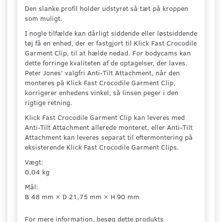
Den slanke profil holder udstyret så tæt på kroppen
som muligt.
I nogle tilfælde kan dårligt siddende eller løstsiddende
tøj få en enhed, der er fastgjort til Klick Fast Crocodile
Garment Clip, til at hælde nedad. For bodycams kan
dette forringe kvaliteten af de optagelser, der laves.
Peter Jones’ valgfri Anti-Tilt Attachment, når den
monteres på Klick Fast Crocodile Garment Clip,
korrigerer enhedens vinkel, så linsen peger i den
rigtige retning.
Klick Fast Crocodile Garment Clip kan leveres med
Anti-Tilt Attachment allerede monteret, eller Anti-Tilt
Attachment kan leveres separat til eftermontering på
eksisterende Klick Fast Crocodile Garment Clips.
Vægt:
0,04 kg
Mål:
B 48 mm × D 21,75 mm × H 90 mm
For mere information, besøg dette produkts