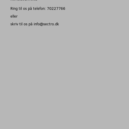
Ring til os på telefon: 70227766
eller
skriv til os på info@sectro.dk