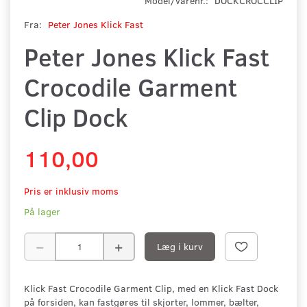
Model/varenr.:
DOCKCROCCLIP
Fra:
Peter Jones Klick Fast
Peter Jones Klick Fast
Crocodile Garment
Clip Dock
110,00
Pris er inklusiv moms
På lager
Læg i kurv
Klick Fast Crocodile Garment Clip, med en Klick Fast Dock
på forsiden, kan fastgøres til skjorter, lommer, bælter,