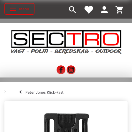
Menu
Skifte navigation
Peter Jones Klick-Fast