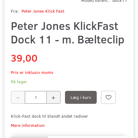
Model/varenr.:
dock11
Fra:
Peter Jones Klick Fast
Peter Jones KlickFast
Dock 11 - m. Bælteclip
39,00
Pris er inklusiv moms
På lager
Læg i kurv
Klick-Fast dock til blandt andet radioer
Mere information