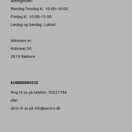
Åbningstider:
Mandag-Torsdag kl. 10:00-16:00
Fredag kl. 10:00-15.00
Lørdag og Søndag: Lukket
Adressen er:
Hobrovej 50
2610 Rødovre
KUNDESERVICE
Ring til os på telefon: 70227766
eller
skriv til os på info@sectro.dk