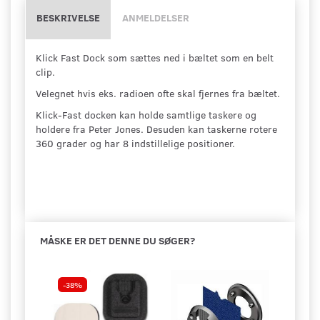
BESKRIVELSE
ANMELDELSER
Klick Fast Dock som sættes ned i bæltet som en belt
clip.
Velegnet hvis eks. radioen ofte skal fjernes fra bæltet.
Klick-Fast docken kan holde samtlige taskere og
holdere fra Peter Jones. Desuden kan taskerne rotere
360 grader og har 8 indstillelige positioner.
MÅSKE ER DET DENNE DU SØGER?
-38%