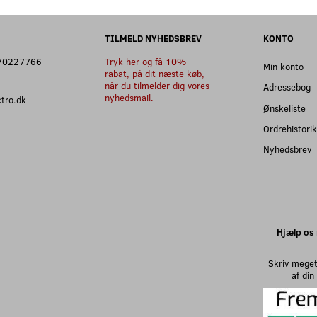
TILMELD NYHEDSBREV
KONTO
: 70227766
Tryk her og få 10%
Min konto
rabat, på dit næste køb,
når du tilmelder dig vores
Adressebog
nyhedsmail.
ectro.dk
Ønskeliste
Ordrehistorik
Nyhedsbrev
Hjælp os 
Skriv meget
af di