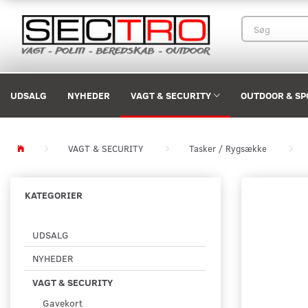
UDSALG
NYHEDER
VAGT & SECURITY
OUTDOOR & SP
VAGT & SECURITY
Tasker / Rygsække
KATEGORIER
UDSALG
NYHEDER
VAGT & SECURITY
Gavekort