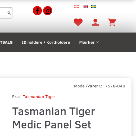
STSALG
ID holdere / Kortholdere
Mærker
Model/varenr.:
7578-040
Fra:
Tasmanian Tiger
Tasmanian Tiger
Medic Panel Set