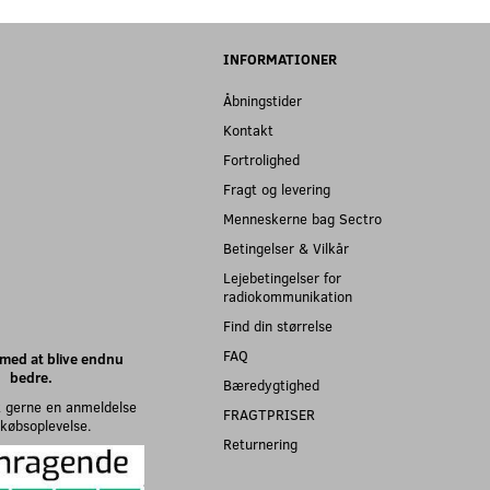
INFORMATIONER
Åbningstider
Kontakt
Fortrolighed
Fragt og levering
Menneskerne bag Sectro
Betingelser & Vilkår
Lejebetingelser for
radiokommunikation
Find din størrelse
FAQ
med at blive endnu
bedre.
Bæredygtighed
 gerne en anmeldelse
FRAGTPRISER
n købsoplevelse.
Returnering