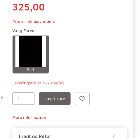
325,00
Pris er inklusiv moms
Vælg
Farve:
Sort
Leveringstid er 5-7 dag(e)
Læg i kurv
Mere information
Fragt og Retur