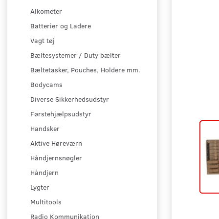
Alkometer
Batterier og Ladere
Vagt tøj
Bæltesystemer / Duty bælter
Bæltetasker, Pouches, Holdere mm.
Bodycams
Diverse Sikkerhedsudstyr
Førstehjælpsudstyr
Handsker
Aktive Høreværn
Håndjernsnøgler
Håndjern
Lygter
Multitools
Radio Kommunikation