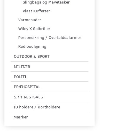
Slingbags og Mavetasker
Plast Kufferter
Varmepuder
Wiley X Solbriller
Personsikring / Overfaldsalarmer
Radioudlejning
OUTDOOR & SPORT
MILITÆR
POLITI
PRÆHOSPITAL
5.11 RESTSALG
ID holdere / Kortholdere
Mærker