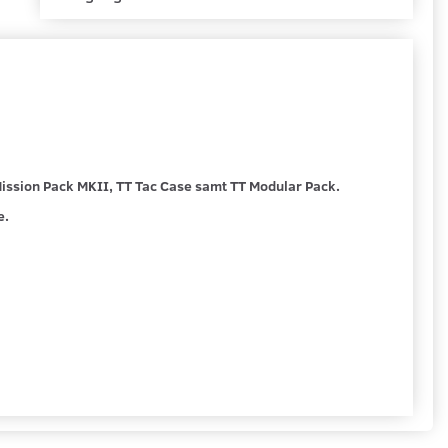
Mission Pack MKII, TT Tac Case samt TT Modular Pack.
e.