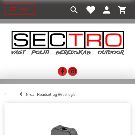
Menu
Skifte navigation
N-ear Headset og Øresnegle