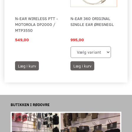
N-EAR WIRELESS PTT -
N-EAR 360 ORIGINAL
MOTOROLA DP2000 /
SINGLE EAR ØRESNEGL
MTP3550
549,00
995,00
Læg i kurv
Læg i kurv
BUTIKKEN I RØDOVRE