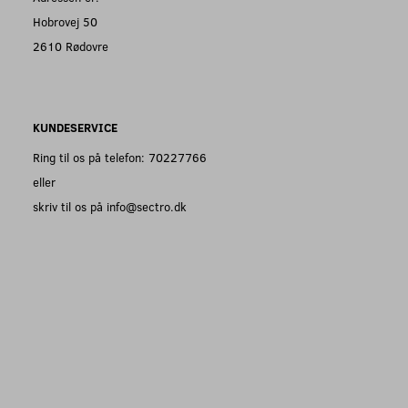
Hobrovej 50
2610 Rødovre
KUNDESERVICE
Ring til os på telefon: 70227766
eller
skriv til os på info@sectro.dk