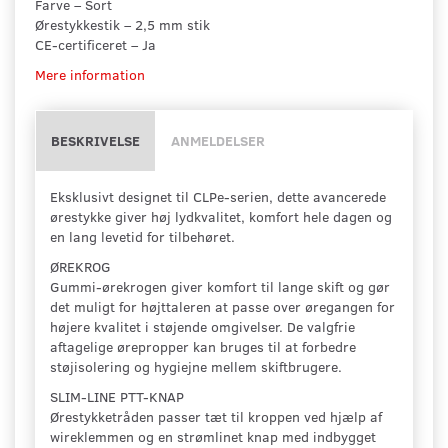
Farve – Sort
Ørestykkestik – 2,5 mm stik
CE-certificeret – Ja
Mere information
BESKRIVELSE
ANMELDELSER
Eksklusivt designet til CLPe-serien, dette avancerede
ørestykke giver høj lydkvalitet, komfort hele dagen og
en lang levetid for tilbehøret.
ØREKROG
Gummi-ørekrogen giver komfort til lange skift og gør
det muligt for højttaleren at passe over øregangen for
højere kvalitet i støjende omgivelser. De valgfrie
aftagelige ørepropper kan bruges til at forbedre
støjisolering og hygiejne mellem skiftbrugere.
SLIM-LINE PTT-KNAP
Ørestykketråden passer tæt til kroppen ved hjælp af
wireklemmen og en strømlinet knap med indbygget