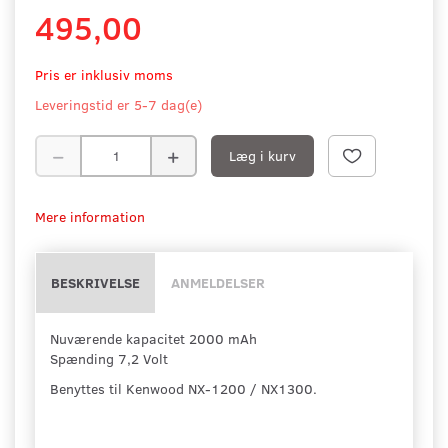
495,00
Pris er inklusiv moms
Leveringstid er 5-7 dag(e)
Læg i kurv
Mere information
BESKRIVELSE
ANMELDELSER
Nuværende kapacitet 2000 mAh
Spænding 7,2 Volt
Benyttes til Kenwood NX-1200 / NX1300.