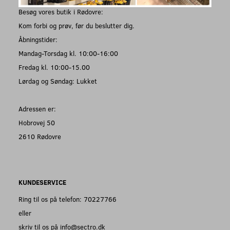
Besøg vores butik i Rødovre:
Kom forbi og prøv, før du beslutter dig.
Åbningstider:
Mandag-Torsdag kl. 10:00-16:00
Fredag kl. 10:00-15.00
Lørdag og Søndag: Lukket
Adressen er:
Hobrovej 50
2610 Rødovre
KUNDESERVICE
Ring til os på telefon: 70227766
eller
skriv til os på info@sectro.dk