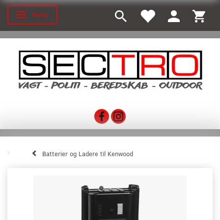
Menu
Skifte navigation
Batterier og Ladere til Kenwood