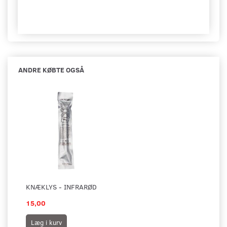
ANDRE KØBTE OGSÅ
KNÆKLYS - INFRARØD
15,00
Læg i kurv