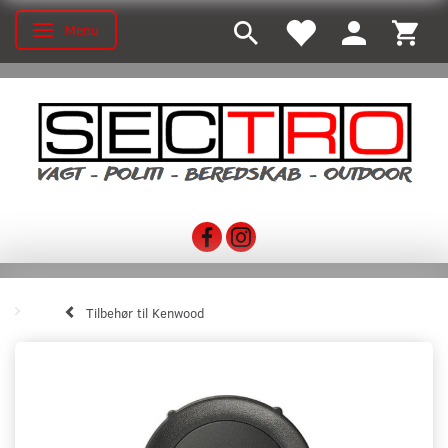
Menu
Skifte navigation
Tilbehør til Kenwood