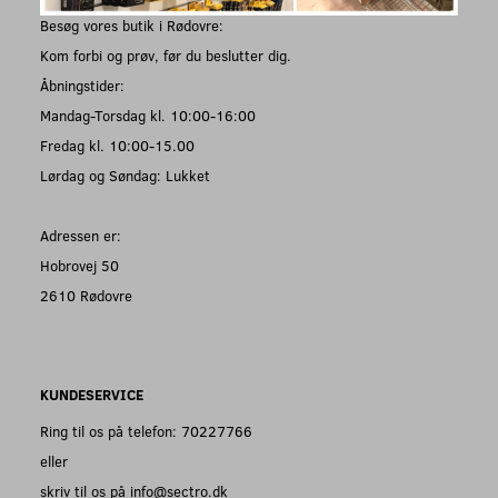
Besøg vores butik i Rødovre:
Kom forbi og prøv, før du beslutter dig.
Åbningstider:
Mandag-Torsdag kl. 10:00-16:00
Fredag kl. 10:00-15.00
Lørdag og Søndag: Lukket
Adressen er:
Hobrovej 50
2610 Rødovre
KUNDESERVICE
Ring til os på telefon: 70227766
eller
skriv til os på info@sectro.dk