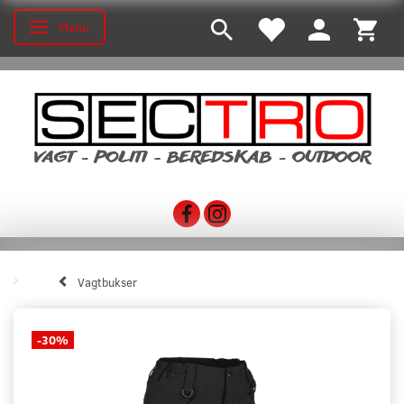
Menu
Skifte navigation
Vagtbukser
-30%