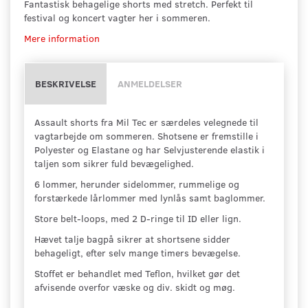
Fantastisk behagelige shorts med stretch. Perfekt til
festival og koncert vagter her i sommeren.
Mere information
BESKRIVELSE
ANMELDELSER
Assault shorts fra Mil Tec er særdeles velegnede til
vagtarbejde om sommeren. Shotsene er fremstille i
Polyester og Elastane og har Selvjusterende elastik i
taljen som sikrer fuld bevægelighed.
6 lommer, herunder sidelommer, rummelige og
forstærkede lårlommer med lynlås samt baglommer.
Store belt-loops, med 2 D-ringe til ID eller lign.
Hævet talje bagpå sikrer at shortsene sidder
behageligt, efter selv mange timers bevægelse.
Stoffet er behandlet med Teflon, hvilket gør det
afvisende overfor væske og div. skidt og møg.