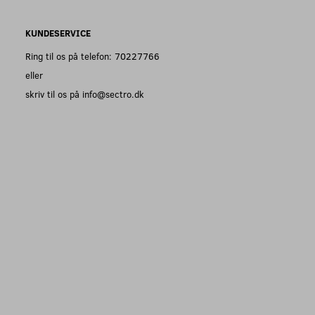
KUNDESERVICE
Ring til os på telefon: 70227766
eller
skriv til os på info@sectro.dk